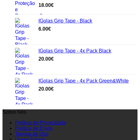
18.00
€
IGolas Grip Tape - Black
6.00
€
IGolas Grip Tape - 4x Pack Black
20.00
€
IGolas Grip Tape - 4x Pack Green&White
20.00
€
Sobre Nós
Política de Privacidade
Política de Envio
Termos de Uso
Quem Somos