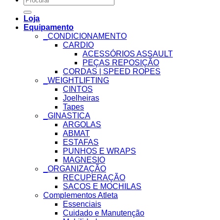
for:
Loja
Equipamento
_CONDICIONAMENTO
CARDIO
ACESSÓRIOS ASSAULT
PEÇAS REPOSIÇÃO
CORDAS | SPEED ROPES
_WEIGHTLIFTING
CINTOS
Joelheiras
Tapes
_GINASTICA
ARGOLAS
ABMAT
ESTAFAS
PUNHOS E WRAPS
MAGNESIO
_ORGANIZAÇÃO
RECUPERAÇÃO
SACOS E MOCHILAS
Complementos Atleta
Essenciais
Cuidado e Manutenção