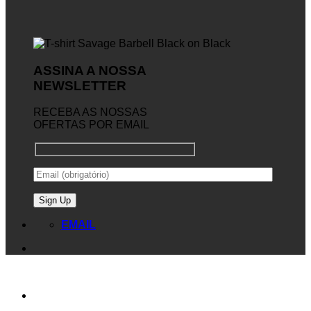
ASSINA A NOSSA
NEWSLETTER
RECEBA AS NOSSAS
OFERTAS POR EMAIL
EMAIL