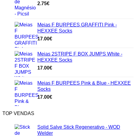
2.75
€
Meias F BURPEES GRAFFITI Pink -
HEXXEE Socks
17.00
€
Meias 2STRIPE F BOX JUMPS White -
HEXXEE Socks
17.00
€
Meias F BURPEES Pink & Blue - HEXXEE
Socks
17.00
€
TOP VENDAS
Solid Salve Stick Regenerativo - WOD
Welder