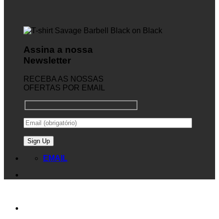
Assina a nossa
Newsletter
RECEBA AS NOSSAS
OFERTAS POR EMAIL
EMAIL