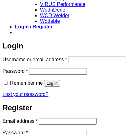
VIRUS Performance
WodnDone
WOD Welder
Wodable
Login / Register
Login
Required
Username or email address
*
Required
Password
*
Remember me
Log in
Lost your password?
Register
Required
Email address
*
Required
Password
*