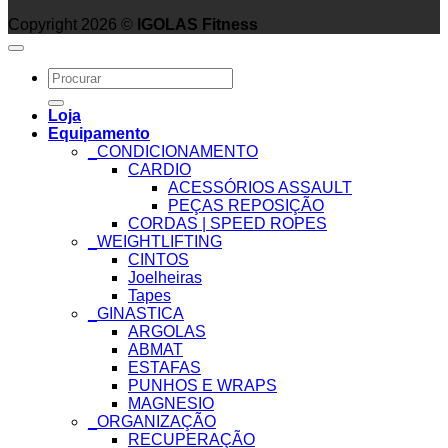
Copyright 2026 ©
IGOLAS Fitness
Search
for:
Loja
Equipamento
_CONDICIONAMENTO
CARDIO
ACESSÓRIOS ASSAULT
PEÇAS REPOSIÇÃO
CORDAS | SPEED ROPES
_WEIGHTLIFTING
CINTOS
Joelheiras
Tapes
_GINASTICA
ARGOLAS
ABMAT
ESTAFAS
PUNHOS E WRAPS
MAGNESIO
_ORGANIZAÇÃO
RECUPERAÇÃO