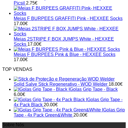
Picsil
2.75
€
Meias F BURPEES GRAFFITI Pink - HEXXEE Socks
17.00
€
Meias 2STRIPE F BOX JUMPS White - HEXXEE
Socks
17.00
€
Meias F BURPEES Pink & Blue - HEXXEE Socks
17.00
€
TOP VENDAS
Solid Salve Stick Regenerativo - WOD Welder
18.00
€
IGolas Grip Tape - Black
6.00
€
IGolas Grip Tape -
4x Pack Black
20.00
€
IGolas Grip
Tape - 4x Pack Green&White
20.00
€
Sobre Nós