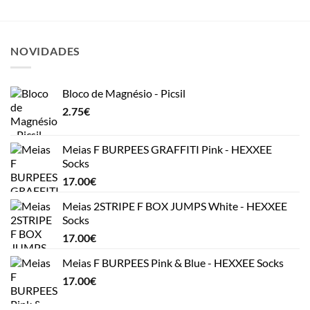
NOVIDADES
Bloco de Magnésio - Picsil
2.75
€
Meias F BURPEES GRAFFITI Pink - HEXXEE
Socks
17.00
€
Meias 2STRIPE F BOX JUMPS White - HEXXEE
Socks
17.00
€
Meias F BURPEES Pink & Blue - HEXXEE Socks
17.00
€