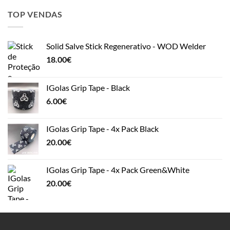
TOP VENDAS
Solid Salve Stick Regenerativo - WOD Welder
18.00
€
IGolas Grip Tape - Black
6.00
€
IGolas Grip Tape - 4x Pack Black
20.00
€
IGolas Grip Tape - 4x Pack Green&White
20.00
€