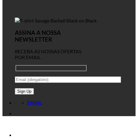
ASSINA A NOSSA
NEWSLETTER
RECEBA AS NOSSAS OFERTAS
POR EMAIL
EMAIL