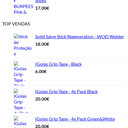
Socks
17.00
€
TOP VENDAS
Solid Salve Stick Regenerativo - WOD Welder
18.00
€
IGolas Grip Tape - Black
6.00
€
IGolas Grip Tape - 4x Pack Black
20.00
€
IGolas Grip Tape - 4x Pack Green&White
20.00
€