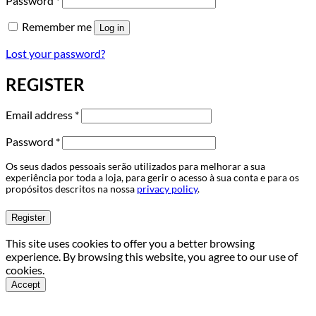
Password
*
Remember me
Log in
Lost your password?
REGISTER
Required
Email address
*
Required
Password
*
Os seus dados pessoais serão utilizados para melhorar a sua
experiência por toda a loja, para gerir o acesso à sua conta e para os
propósitos descritos na nossa
privacy policy
.
Register
This site uses cookies to offer you a better browsing
experience. By browsing this website, you agree to our use of
cookies.
Accept