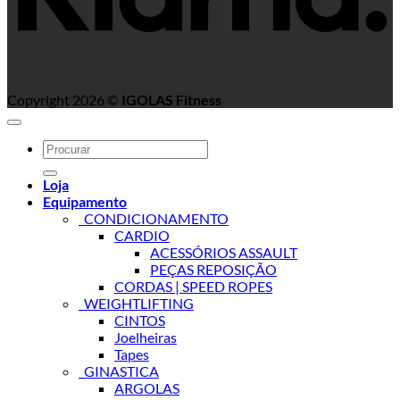
Copyright 2026 ©
IGOLAS Fitness
Search
for:
Loja
Equipamento
_CONDICIONAMENTO
CARDIO
ACESSÓRIOS ASSAULT
PEÇAS REPOSIÇÃO
CORDAS | SPEED ROPES
_WEIGHTLIFTING
CINTOS
Joelheiras
Tapes
_GINASTICA
ARGOLAS