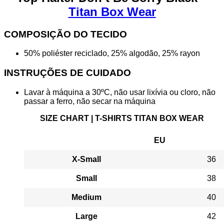
Titan Box Wear
COMPOSIÇÃO DO TECIDO
50% poliéster reciclado, 25% algodão, 25% rayon
INSTRUÇÕES DE CUIDADO
Lavar à máquina a 30ºC, não usar lixívia ou cloro, não
passar a ferro, não secar na máquina
SIZE CHART | T-SHIRTS TITAN BOX WEAR
EU
X-Small
36
Small
38
Medium
40
Large
42