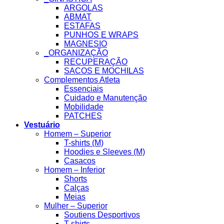
ARGOLAS
ABMAT
ESTAFAS
PUNHOS E WRAPS
MAGNESIO
_ORGANIZAÇÃO
RECUPERAÇÃO
SACOS E MOCHILAS
Complementos Atleta
Essenciais
Cuidado e Manutenção
Mobilidade
PATCHES
Vestuário
Homem – Superior
T-shirts (M)
Hoodies e Sleeves (M)
Casacos
Homem – Inferior
Shorts
Calças
Meias
Mulher – Superior
Soutiens Desportivos
T-shirts