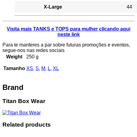
X-Large
44
Visita mais TANKS e TOPS para mulher clicando aqui
neste link
Para te manteres a par sobre futuras promoções e eventos,
segue-nos nas redes sociais
Weight
250 g
Tamanho
XS
,
S
,
M
,
L
,
XL
Brand
Titan Box Wear
Related products