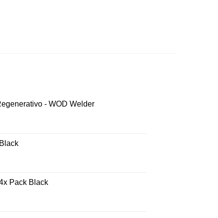
 Regenerativo - WOD Welder
 Black
 4x Pack Black