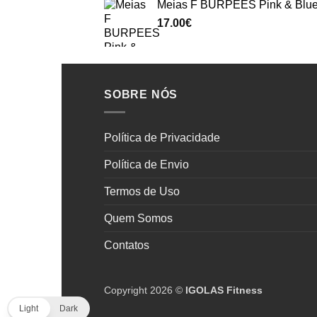
Meias F BURPEES Pink & Blu
17.00
€
SOBRE NÓS
Política de Privacidade
Política de Envio
Termos de Uso
Quem Somos
Contatos
Copyright 2026 ©
IGOLAS Fitness
Light
Dark