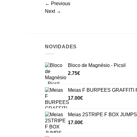
←
Previous
Next
→
NOVIDADES
Bloco de Magnésio - Picsil
2.75
€
Meias F BURPEES GRAFFITI P
17.00
€
Meias 2STRIPE F BOX JUMPS 
17.00
€