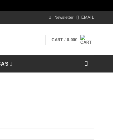
iss
Newsletter
EMAIL
CART /
0.00
€
CAS