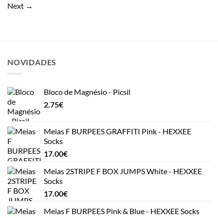
Next
→
NOVIDADES
Bloco de Magnésio - Picsil
2.75
€
Meias F BURPEES GRAFFITI Pink - HEXXEE
Socks
17.00
€
Meias 2STRIPE F BOX JUMPS White - HEXXEE
Socks
17.00
€
Meias F BURPEES Pink & Blue - HEXXEE Socks