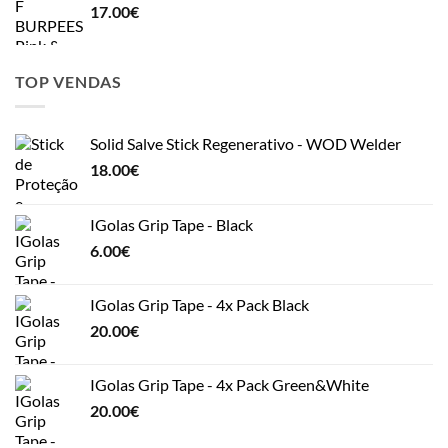
17.00
€
TOP VENDAS
Solid Salve Stick Regenerativo - WOD Welder
18.00
€
IGolas Grip Tape - Black
6.00
€
IGolas Grip Tape - 4x Pack Black
20.00
€
IGolas Grip Tape - 4x Pack Green&White
20.00
€