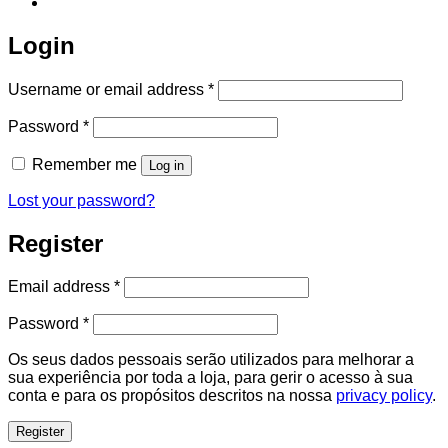
Login
Required
Username or email address
*
Required
Password
*
Remember me
Log in
Lost your password?
Register
Required
Email address
*
Required
Password
*
Os seus dados pessoais serão utilizados para melhorar a
sua experiência por toda a loja, para gerir o acesso à sua
conta e para os propósitos descritos na nossa
privacy policy
.
Register