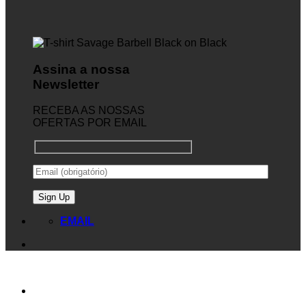
Assina a nossa
Newsletter
RECEBA AS NOSSAS
OFERTAS POR EMAIL
EMAIL