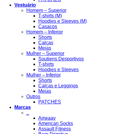
Vestuário
Homem – Superior
T-shirts (M)
Hoodies e Sleeves (M)
Casacos
Homem – Inferior
Shorts
Calças
Meias
Mulher – Superior
Soutiens Desportivos
T-shirts
Hoodies e Sleeves
Mulher – Inferior
Shorts
Calças e Leggings
Meias
Outros
PATCHES
Marcas
_
Airwaav
American Socks
Assault Fitness