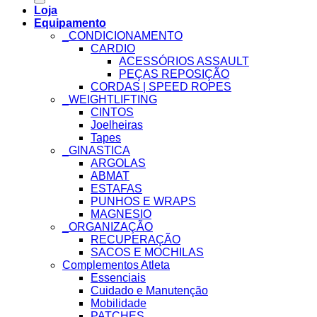
Loja
Equipamento
_CONDICIONAMENTO
CARDIO
ACESSÓRIOS ASSAULT
PEÇAS REPOSIÇÃO
CORDAS | SPEED ROPES
_WEIGHTLIFTING
CINTOS
Joelheiras
Tapes
_GINASTICA
ARGOLAS
ABMAT
ESTAFAS
PUNHOS E WRAPS
MAGNESIO
_ORGANIZAÇÃO
RECUPERAÇÃO
SACOS E MOCHILAS
Complementos Atleta
Essenciais
Cuidado e Manutenção
Mobilidade
PATCHES