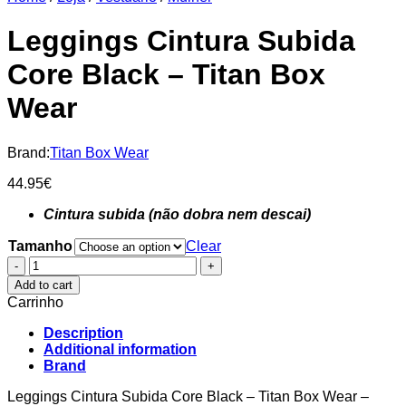
Leggings Cintura Subida
Core Black – Titan Box
Wear
Brand:
Titan Box Wear
44.95
€
Cintura subida (não dobra nem descai)
Tamanho
Clear
Leggings
Cintura
Add to cart
Subida
Carrinho
Core
Black
Description
–
Additional information
Titan
Brand
Box
Wear
Leggings Cintura Subida Core Black – Titan Box Wear –