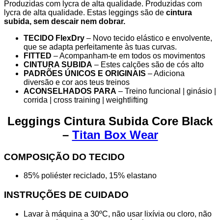
quantity
Produzidas com lycra de alta qualidade. Produzidas com
lycra de alta qualidade. Estas leggings são de
cintura
subida, sem descair nem dobrar.
TECIDO FlexDry
– Novo tecido elástico e envolvente,
que se adapta perfeitamente às tuas curvas.
FITTED
– Acompanham-te em todos os movimentos
CINTURA SUBIDA
– Estes calções são de cós alto
PADRÕES ÚNICOS E ORIGINAIS
– Adiciona
diversão e cor aos teus treinos
ACONSELHADOS PARA
– Treino funcional | ginásio |
corrida | cross training | weightlifting
Leggings Cintura Subida Core Black
–
Titan Box Wear
COMPOSIÇÃO DO TECIDO
85% poliéster reciclado, 15% elastano
INSTRUÇÕES DE CUIDADO
Lavar à máquina a 30ºC, não usar lixívia ou cloro, não