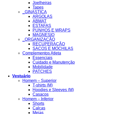
Joelheiras
Tapes
_GINASTICA
ARGOLAS
ABMAT
ESTAFAS
PUNHOS E WRAPS
MAGNESIO
_ORGANIZAÇÃO
RECUPERAÇÃO
SACOS E MOCHILAS
Complementos Atleta
Essenciais
Cuidado e Manutenção
Mobilidade
PATCHES
Vestuário
Homem – Superior
T-shirts (M)
Hoodies e Sleeves (M)
Casacos
Homem – Inferior
Shorts
Calças
Meias