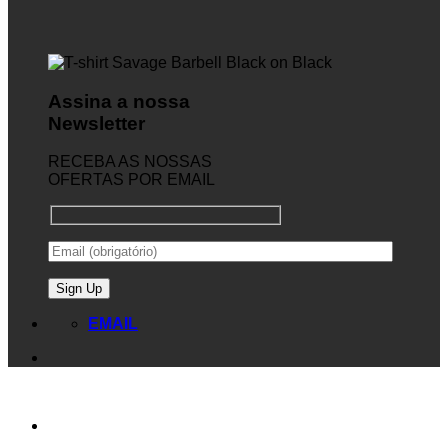
Assina a nossa
Newsletter
RECEBA AS NOSSAS
OFERTAS POR EMAIL
EMAIL