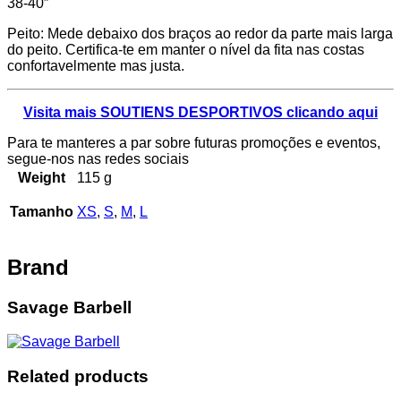
38-40″
Peito: Mede debaixo dos braços ao redor da parte mais larga
do peito. Certifica-te em manter o nível da fita nas costas
confortavelmente mas justa.
Visita mais SOUTIENS DESPORTIVOS clicando aqui
Para te manteres a par sobre futuras promoções e eventos,
segue-nos nas redes sociais
Weight
115 g
Tamanho
XS
,
S
,
M
,
L
Brand
Savage Barbell
Related products