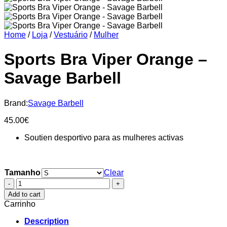
Home
/
Loja
/
Vestuário
/
Mulher
Sports Bra Viper Orange –
Savage Barbell
Brand:
Savage Barbell
45.00
€
Soutien desportivo para as mulheres activas
Tamanho
Clear
Sports
Bra
Add to cart
Viper
Carrinho
Orange
-
Description