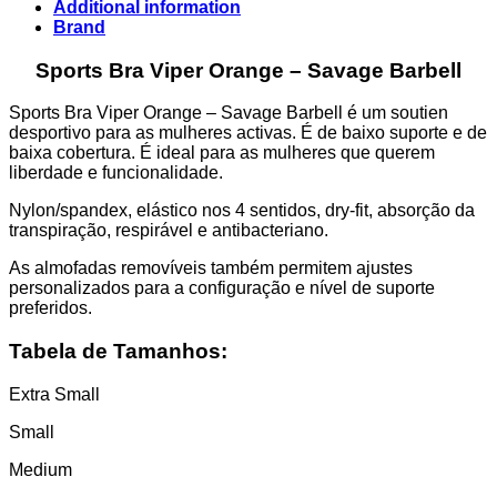
Savage
Additional information
Barbell
Brand
quantity
Sports Bra Viper Orange – Savage Barbell
Sports Bra Viper Orange – Savage Barbell é um soutien
desportivo para as mulheres activas. É de baixo suporte e de
baixa cobertura. É ideal para as mulheres que querem
liberdade e funcionalidade.
Nylon/spandex, elástico nos 4 sentidos, dry-fit, absorção da
transpiração, respirável e antibacteriano.
As almofadas removíveis também permitem ajustes
personalizados para a configuração e nível de suporte
preferidos.
Tabela de Tamanhos:
Extra Small
Small
Medium