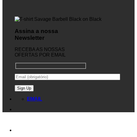
Assina a nossa
Newsletter
RECEBA AS NOSSAS
OFERTAS POR EMAIL
EMAIL