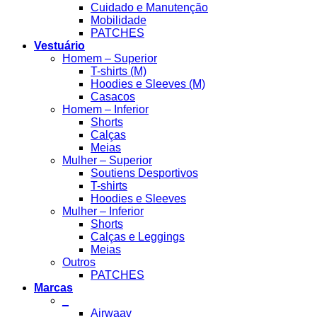
Cuidado e Manutenção
Mobilidade
PATCHES
Vestuário
Homem – Superior
T-shirts (M)
Hoodies e Sleeves (M)
Casacos
Homem – Inferior
Shorts
Calças
Meias
Mulher – Superior
Soutiens Desportivos
T-shirts
Hoodies e Sleeves
Mulher – Inferior
Shorts
Calças e Leggings
Meias
Outros
PATCHES
Marcas
_
Airwaav