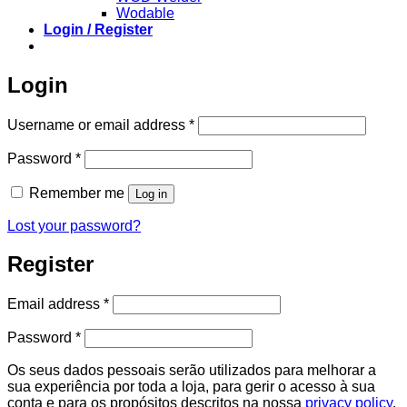
Wodable
Login / Register
Login
Required
Username or email address
*
Required
Password
*
Remember me
Log in
Lost your password?
Register
Required
Email address
*
Required
Password
*
Os seus dados pessoais serão utilizados para melhorar a
sua experiência por toda a loja, para gerir o acesso à sua
conta e para os propósitos descritos na nossa
privacy policy
.