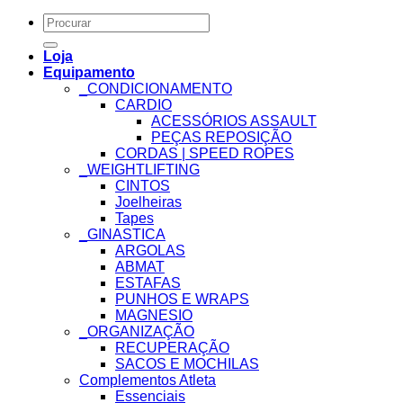
Search
for:
Loja
Equipamento
_CONDICIONAMENTO
CARDIO
ACESSÓRIOS ASSAULT
PEÇAS REPOSIÇÃO
CORDAS | SPEED ROPES
_WEIGHTLIFTING
CINTOS
Joelheiras
Tapes
_GINASTICA
ARGOLAS
ABMAT
ESTAFAS
PUNHOS E WRAPS
MAGNESIO
_ORGANIZAÇÃO
RECUPERAÇÃO
SACOS E MOCHILAS
Complementos Atleta
Essenciais