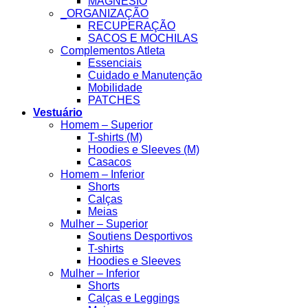
MAGNESIO
_ORGANIZAÇÃO
RECUPERAÇÃO
SACOS E MOCHILAS
Complementos Atleta
Essenciais
Cuidado e Manutenção
Mobilidade
PATCHES
Vestuário
Homem – Superior
T-shirts (M)
Hoodies e Sleeves (M)
Casacos
Homem – Inferior
Shorts
Calças
Meias
Mulher – Superior
Soutiens Desportivos
T-shirts
Hoodies e Sleeves
Mulher – Inferior
Shorts
Calças e Leggings