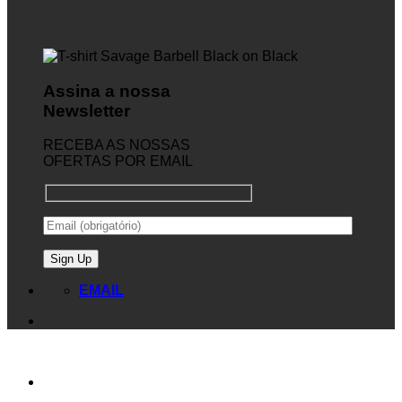
Assina a nossa
Newsletter
RECEBA AS NOSSAS
OFERTAS POR EMAIL
EMAIL