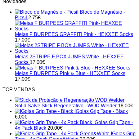
Novidades
Bloco de Magnésio -
Picsil
2.75
€
Meias F BURPEES GRAFFITI Pink - HEXXEE Socks
17.00
€
Meias 2STRIPE F BOX JUMPS White - HEXXEE
Socks
17.00
€
Meias F BURPEES Pink & Blue - HEXXEE Socks
17.00
€
TOP VENDAS
Solid Salve Stick Regenerativo - WOD Welder
18.00
€
IGolas Grip Tape - Black
6.00
€
IGolas Grip Tape -
4x Pack Black
20.00
€
IGolas Grip