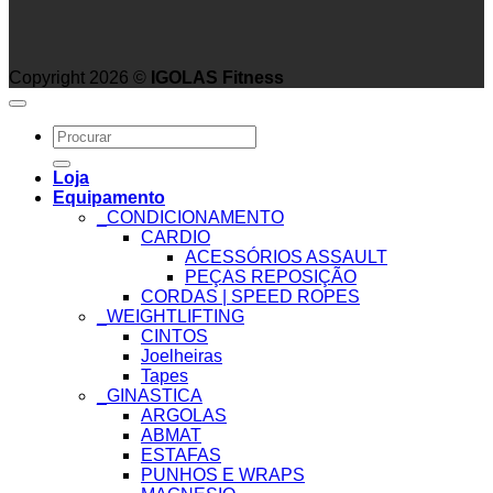
Copyright 2026 ©
IGOLAS Fitness
Search
for:
Loja
Equipamento
_CONDICIONAMENTO
CARDIO
ACESSÓRIOS ASSAULT
PEÇAS REPOSIÇÃO
CORDAS | SPEED ROPES
_WEIGHTLIFTING
CINTOS
Joelheiras
Tapes
_GINASTICA
ARGOLAS
ABMAT
ESTAFAS
PUNHOS E WRAPS