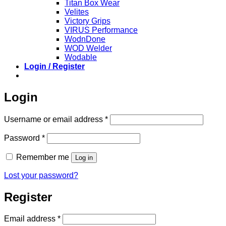
Titan Box Wear
Velites
Victory Grips
VIRUS Performance
WodnDone
WOD Welder
Wodable
Login / Register
Login
Required
Username or email address
*
Required
Password
*
Remember me
Log in
Lost your password?
Register
Required
Email address
*