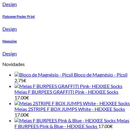
Design
Flatsome Poster Print
Design
Magazine
Design
Novidades
Bloco de Magnésio - Picsil
2.75
€
Meias F BURPEES GRAFFITI Pink - HEXXEE Socks
17.00
€
Meias 2STRIPE F BOX JUMPS White - HEXXEE Socks
17.00
€
Meias
F BURPEES Pink & Blue - HEXXEE Socks
17.00
€