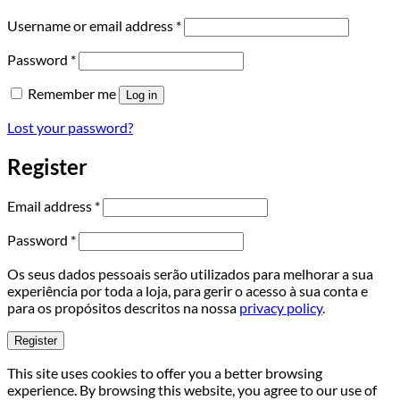
Required
Username or email address
*
Required
Password
*
Remember me
Log in
Lost your password?
Register
Required
Email address
*
Required
Password
*
Os seus dados pessoais serão utilizados para melhorar a sua
experiência por toda a loja, para gerir o acesso à sua conta e
para os propósitos descritos na nossa
privacy policy
.
Register
This site uses cookies to offer you a better browsing
experience. By browsing this website, you agree to our use of