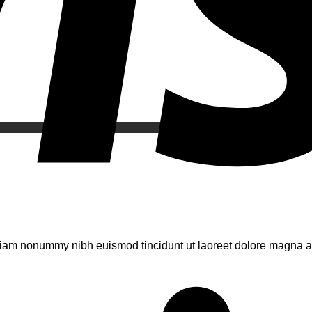
 diam nonummy nibh euismod tincidunt ut laoreet dolore magna al