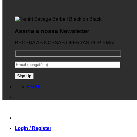
Assina a nossa Newsletter
RECEBA AS NOSSAS OFERTAS POR EMAIL
EMAIL
Login / Register