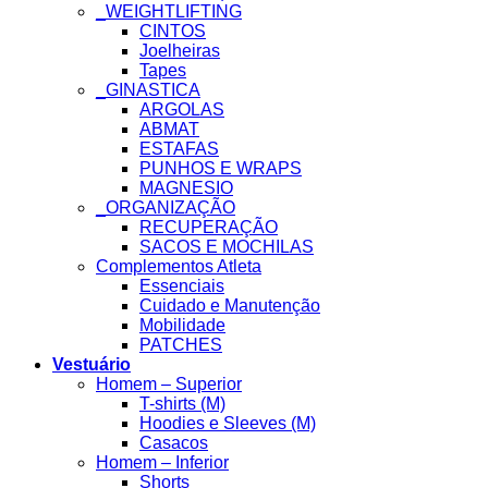
_WEIGHTLIFTING
CINTOS
Joelheiras
Tapes
_GINASTICA
ARGOLAS
ABMAT
ESTAFAS
PUNHOS E WRAPS
MAGNESIO
_ORGANIZAÇÃO
RECUPERAÇÃO
SACOS E MOCHILAS
Complementos Atleta
Essenciais
Cuidado e Manutenção
Mobilidade
PATCHES
Vestuário
Homem – Superior
T-shirts (M)
Hoodies e Sleeves (M)
Casacos
Homem – Inferior
Shorts