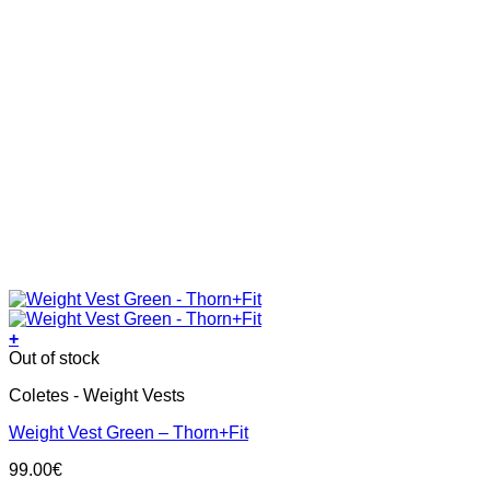
+
Out of stock
Coletes - Weight Vests
Weight Vest Green – Thorn+Fit
99.00
€