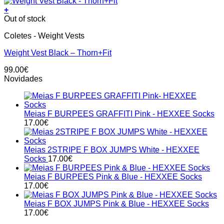
+
Out of stock
Coletes - Weight Vests
Weight Vest Black – Thorn+Fit
99.00
€
Novidades
Meias F BURPEES GRAFFITI Pink - HEXXEE Socks
17.00
€
Meias 2STRIPE F BOX JUMPS White - HEXXEE
Socks
17.00
€
Meias F BURPEES Pink & Blue - HEXXEE Socks
17.00
€
Meias F BOX JUMPS Pink & Blue - HEXXEE Socks
17.00
€