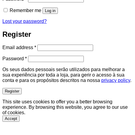
Remember me
Log in
Lost your password?
Register
Required
Email address
*
Required
Password
*
Os seus dados pessoais serão utilizados para melhorar a
sua experiência por toda a loja, para gerir o acesso à sua
conta e para os propósitos descritos na nossa
privacy policy
.
Register
This site uses cookies to offer you a better browsing
experience. By browsing this website, you agree to our use
of cookies.
Accept