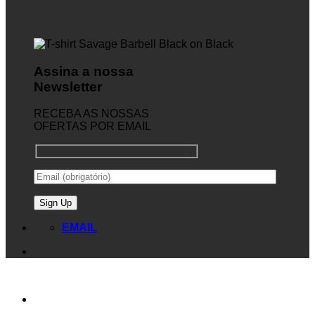
Assina a nossa
Newsletter
RECEBA AS NOSSAS
OFERTAS POR EMAIL
EMAIL