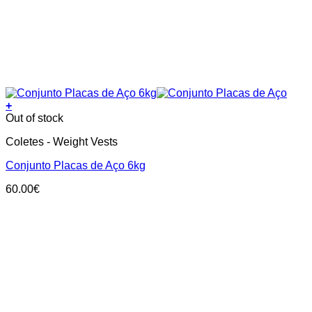
+
Out of stock
Coletes - Weight Vests
Conjunto Placas de Aço 6kg
60.00
€