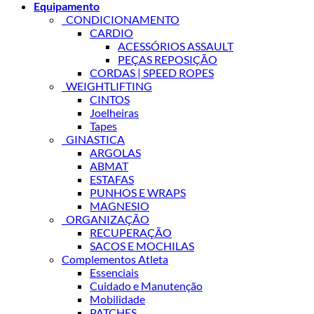
Equipamento
_CONDICIONAMENTO
CARDIO
ACESSÓRIOS ASSAULT
PEÇAS REPOSIÇÃO
CORDAS | SPEED ROPES
_WEIGHTLIFTING
CINTOS
Joelheiras
Tapes
_GINASTICA
ARGOLAS
ABMAT
ESTAFAS
PUNHOS E WRAPS
MAGNESIO
_ORGANIZAÇÃO
RECUPERAÇÃO
SACOS E MOCHILAS
Complementos Atleta
Essenciais
Cuidado e Manutenção
Mobilidade
PATCHES