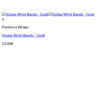
+
Punhos e Wraps
IGolas Wrist Bands – Gold
12.00
€