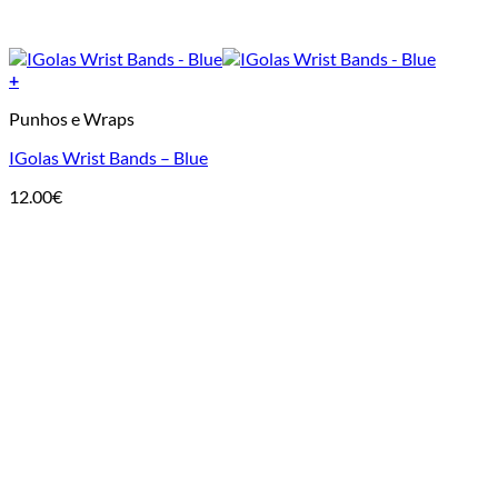
+
Punhos e Wraps
IGolas Wrist Bands – Blue
12.00
€