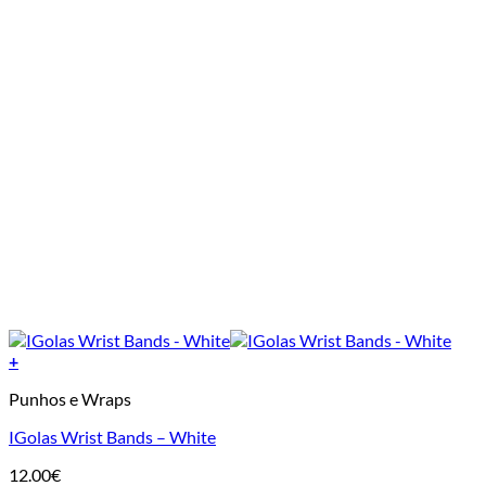
+
Punhos e Wraps
IGolas Wrist Bands – White
12.00
€