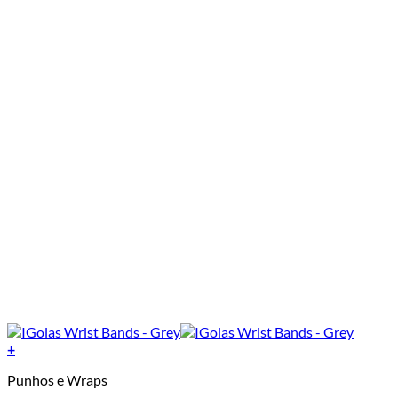
+
Punhos e Wraps