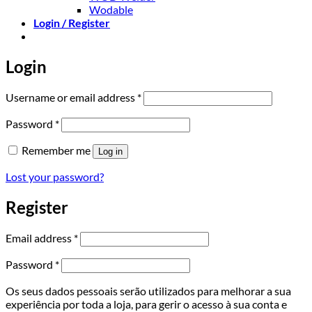
Wodable
Login / Register
Login
Required
Username or email address
*
Required
Password
*
Remember me
Log in
Lost your password?
Register
Required
Email address
*
Required
Password
*
Os seus dados pessoais serão utilizados para melhorar a sua
experiência por toda a loja, para gerir o acesso à sua conta e