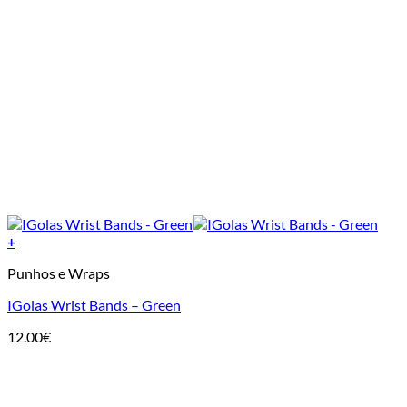
+
Punhos e Wraps
IGolas Wrist Bands – Green
12.00
€