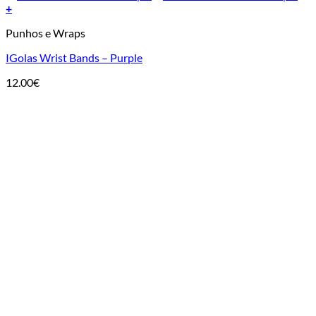
+
Punhos e Wraps
IGolas Wrist Bands – Purple
12.00
€