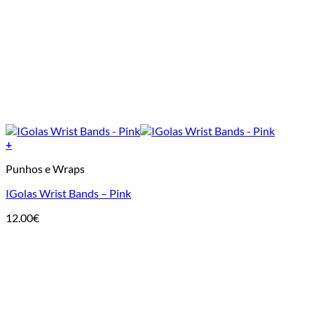
+
Punhos e Wraps
IGolas Wrist Bands – Pink
12.00
€