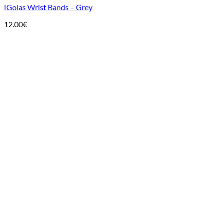
IGolas Wrist Bands – Grey
12.00
€