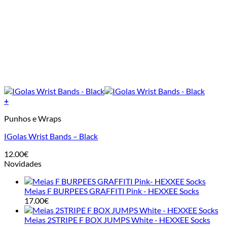
+
Punhos e Wraps
IGolas Wrist Bands – Black
12.00
€
Novidades
Meias F BURPEES GRAFFITI Pink - HEXXEE Socks
17.00
€
Meias 2STRIPE F BOX JUMPS White - HEXXEE Socks