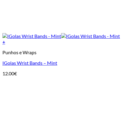
+
Punhos e Wraps
IGolas Wrist Bands – Mint
12.00
€