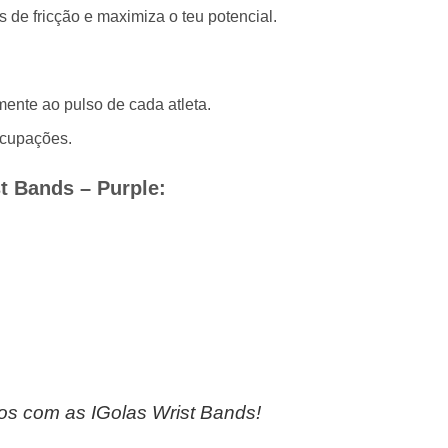
 de fricção e maximiza o teu potencial.
amente ao pulso de cada atleta.
ocupações.
st Bands – Purple:
os com as IGolas Wrist Bands!