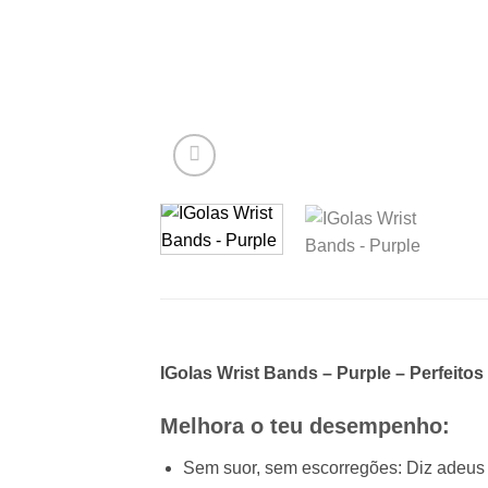
IGolas Wrist Bands – Purple – Perfeitos
Melhora o teu desempenho:
Sem suor, sem escorregões: Diz adeus 