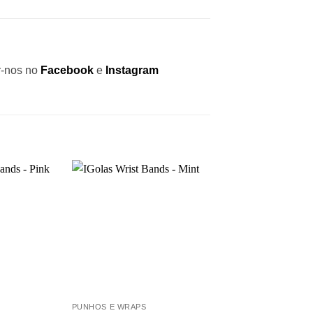
r-nos no
Facebook
e
Instagram
+
+
PUNHOS E WRAPS
PUNHOS E WRAPS