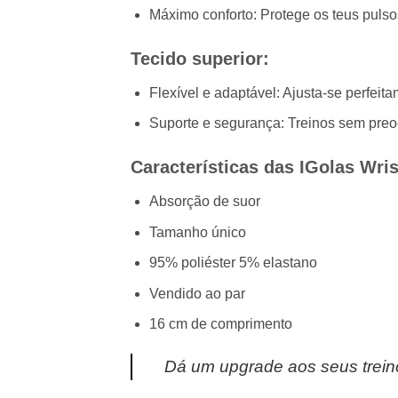
Máximo conforto: Protege os teus pulsos
Tecido superior:
Flexível e adaptável: Ajusta-se perfeit
Suporte e segurança: Treinos sem pre
Características das IGolas Wri
Absorção de suor
Tamanho único
95% poliéster 5% elastano
Vendido ao par
16 cm de comprimento
Dá um upgrade aos seus trein