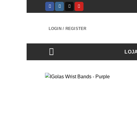
Skip
to
content
LOGIN / REGISTER
LOJ