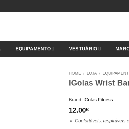
A
EQUIPAMENTO
VESTUÁRIO
MAR
HOME
/
LOJA
/
EQUIPAMEN
IGolas Wrist Ba
Brand:
IGolas Fitness
12.00
€
Confortáveis, respiráveis ​​e