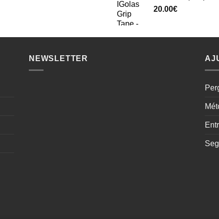
20.00
€
NEWSLETTER
AJ
Per
Mét
Ent
Seg