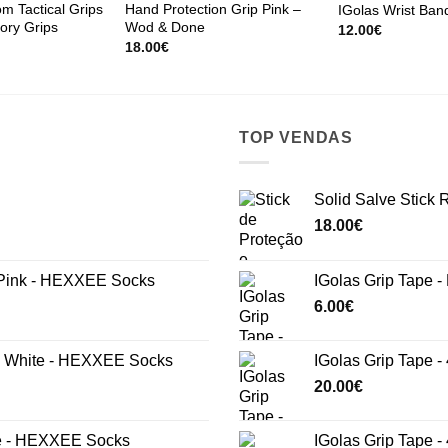
m Tactical Grips
Hand Protection Grip Pink –
IGolas Wrist Ban
ory Grips
Wod & Done
12.00
€
18.00
€
TOP VENDAS
Solid Salve Stick
18.00
€
ink - HEXXEE Socks
IGolas Grip Tape -
6.00
€
White - HEXXEE Socks
IGolas Grip Tape -
20.00
€
e - HEXXEE Socks
IGolas Grip Tape 