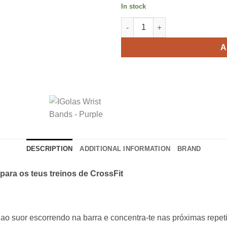
In stock
IGolas Wrist Bands - Purple qu
A
DESCRIPTION
ADDITIONAL INFORMATION
BRAND
 para os teus treinos de CrossFit
ao suor escorrendo na barra e concentra-te nas próximas repet