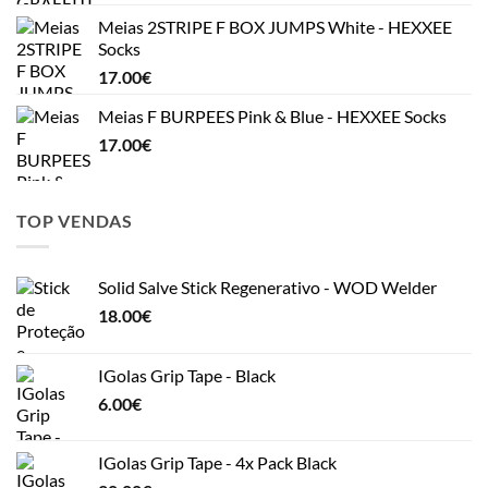
Meias 2STRIPE F BOX JUMPS White - HEXXEE
Socks
17.00
€
Meias F BURPEES Pink & Blue - HEXXEE Socks
17.00
€
TOP VENDAS
Solid Salve Stick Regenerativo - WOD Welder
18.00
€
IGolas Grip Tape - Black
6.00
€
IGolas Grip Tape - 4x Pack Black