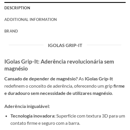
DESCRIPTION
ADDITIONAL INFORMATION
BRAND
IGOLAS GRIP-IT
IGolas Grip-It: Aderência revolucionária sem
magnésio
Cansado de depender de magnésio?
As
IGolas Grip-It
redefinem o conceito de aderência, oferecendo um grip
firme
e duradouro sem necessidade de utilizares magnésio
.
Aderência inigualável:
Tecnologia inovadora:
Superfície com textura 3D para um
contato firme e seguro com a barra.