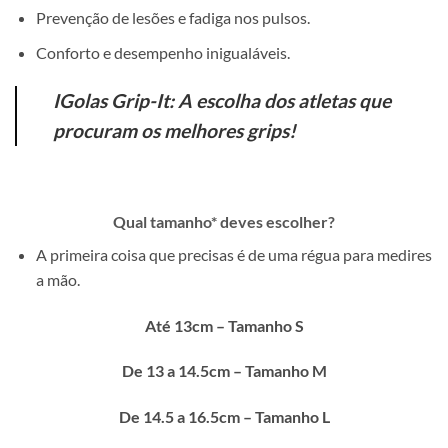
Prevenção de lesões e fadiga nos pulsos.
Conforto e desempenho inigualáveis.
IGolas Grip-It: A escolha dos atletas que
procuram os melhores grips!
Qual tamanho* deves escolher?
A primeira coisa que precisas é de uma régua para medires
a mão.
Até 13cm – Tamanho S
De 13 a 14.5cm – Tamanho M
De 14.5 a 16.5cm – Tamanho L