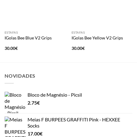
ESTAFAS
ESTAFAS
IGolas Bee Blue V2 Grips
IGolas Bee Yellow V2 Grips
30.00
€
30.00
€
NOVIDADES
Bloco de Magnésio - Picsil
2.75
€
Meias F BURPEES GRAFFITI Pink - HEXXEE
Socks
17.00
€