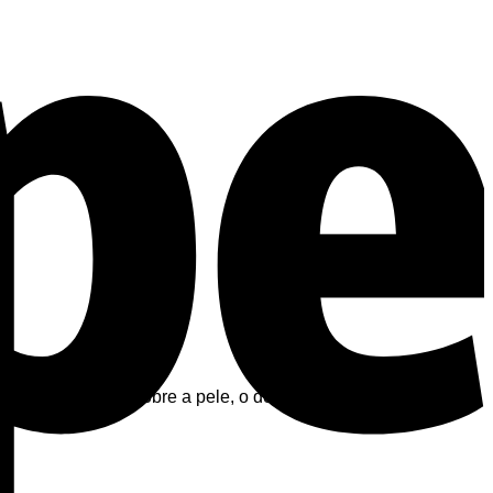
ve, é muito cómodo sobre a pele, o design sem mangas permite