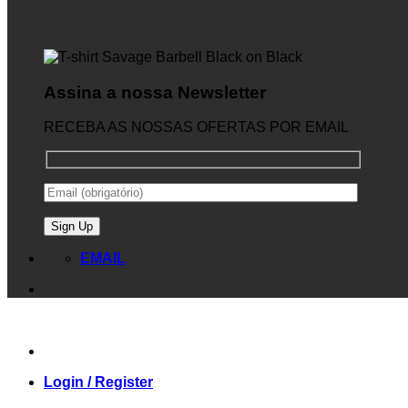
Assina a nossa Newsletter
RECEBA AS NOSSAS OFERTAS POR EMAIL
EMAIL
Login / Register