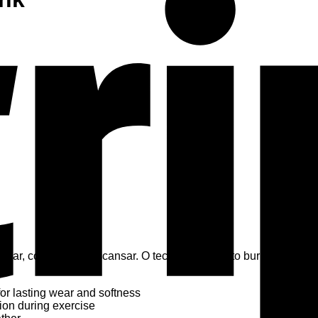
reinar, como para descansar. O tecido, com efeito burnout sua
for lasting wear and softness
tion during exercise