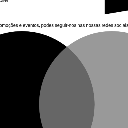
ther
promoções e eventos, podes seguir-nos nas nossas redes sociai