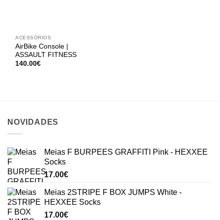
ACESSÓRIOS
AirBike Console |
ASSAULT FITNESS
140.00
€
NOVIDADES
Meias F BURPEES GRAFFITI Pink - HEXXEE
Socks
17.00
€
Meias 2STRIPE F BOX JUMPS White -
HEXXEE Socks
17.00
€