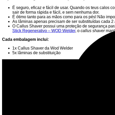
É seguro, eficaz e fácil de usar. Quando os teus calos
sair de forma rápida e fácil, e sem nenhuma dor.
É ótimo tanto para as mãos como para os pés! Não impo
As lâminas apenas precisam de ser substituídas cada 2 
O Callus Shaver possui uma proteção de segurança para
Stick Regenerativo – WOD Welder
, o
callus shaver
mant
Cada embalagem inclui:
1x Callus Shaver da Wod Welder
5x lâminas de substituição