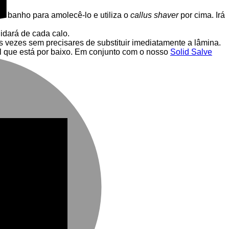
m banho para amolecê-lo e utiliza o
callus shaver
por cima. Irá
idará de cada calo.
s vezes sem precisares de substituir imediatamente a lâmina.
l que está por baixo. Em conjunto com o nosso
Solid Salve
M