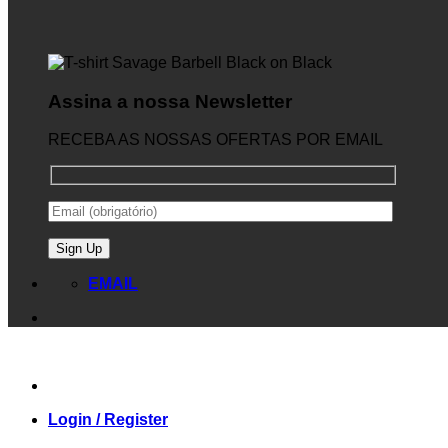
Assina a nossa Newsletter
RECEBA AS NOSSAS OFERTAS POR EMAIL
EMAIL
Login / Register