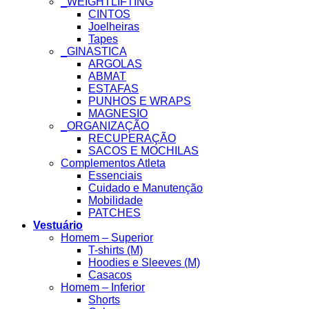
_WEIGHTLIFTING
CINTOS
Joelheiras
Tapes
_GINASTICA
ARGOLAS
ABMAT
ESTAFAS
PUNHOS E WRAPS
MAGNESIO
_ORGANIZAÇÃO
RECUPERAÇÃO
SACOS E MOCHILAS
Complementos Atleta
Essenciais
Cuidado e Manutenção
Mobilidade
PATCHES
Vestuário
Homem – Superior
T-shirts (M)
Hoodies e Sleeves (M)
Casacos
Homem – Inferior
Shorts