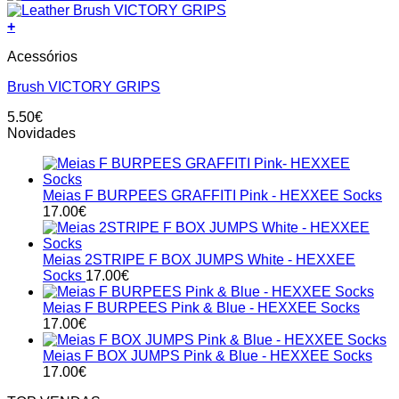
+
Acessórios
Brush VICTORY GRIPS
5.50
€
Novidades
Meias F BURPEES GRAFFITI Pink - HEXXEE Socks
17.00
€
Meias 2STRIPE F BOX JUMPS White - HEXXEE
Socks
17.00
€
Meias F BURPEES Pink & Blue - HEXXEE Socks
17.00
€
Meias F BOX JUMPS Pink & Blue - HEXXEE Socks
17.00
€