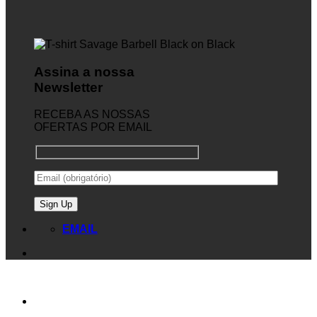
Assina a nossa
Newsletter
RECEBA AS NOSSAS
OFERTAS POR EMAIL
EMAIL