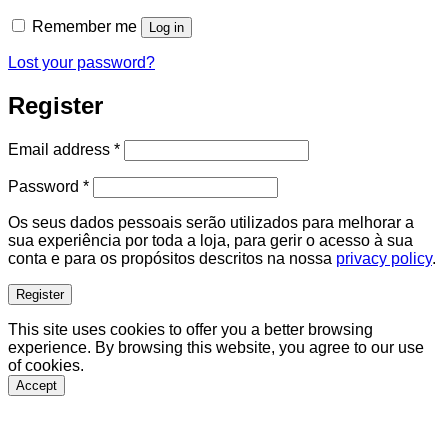
Remember me
Log in
Lost your password?
Register
Required
Email address
*
Required
Password
*
Os seus dados pessoais serão utilizados para melhorar a
sua experiência por toda a loja, para gerir o acesso à sua
conta e para os propósitos descritos na nossa
privacy policy
.
Register
This site uses cookies to offer you a better browsing
experience. By browsing this website, you agree to our use
of cookies.
Accept