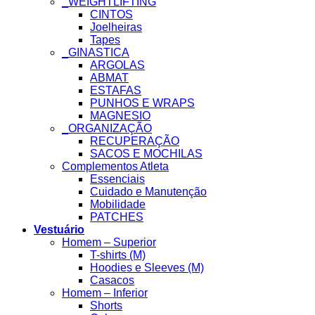
_WEIGHTLIFTING
CINTOS
Joelheiras
Tapes
_GINASTICA
ARGOLAS
ABMAT
ESTAFAS
PUNHOS E WRAPS
MAGNESIO
_ORGANIZAÇÃO
RECUPERAÇÃO
SACOS E MOCHILAS
Complementos Atleta
Essenciais
Cuidado e Manutenção
Mobilidade
PATCHES
Vestuário
Homem – Superior
T-shirts (M)
Hoodies e Sleeves (M)
Casacos
Homem – Inferior
Shorts