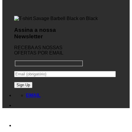
Assina a nossa
Newsletter
RECEBA AS NOSSAS
OFERTAS POR EMAIL
EMAIL