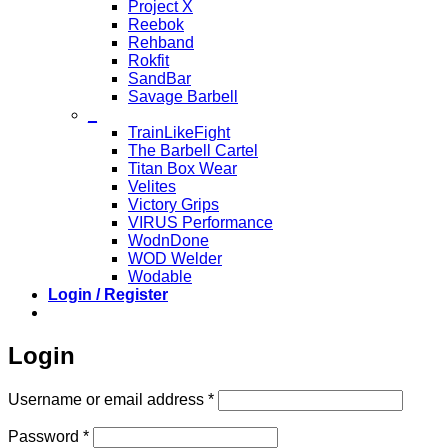
Project X
Reebok
Rehband
Rokfit
SandBar
Savage Barbell
_
TrainLikeFight
The Barbell Cartel
Titan Box Wear
Velites
Victory Grips
VIRUS Performance
WodnDone
WOD Welder
Wodable
Login / Register
Login
Required
Username or email address
*
Required
Password
*