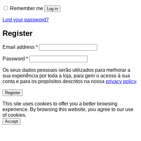
Remember me
Log in
Lost your password?
Register
Required
Email address
*
Required
Password
*
Os seus dados pessoais serão utilizados para melhorar a
sua experiência por toda a loja, para gerir o acesso à sua
conta e para os propósitos descritos na nossa
privacy policy
.
Register
This site uses cookies to offer you a better browsing
experience. By browsing this website, you agree to our use
of cookies.
Accept