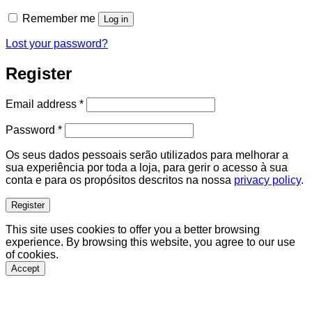
Remember me
Log in
Lost your password?
Register
Required
Email address
*
Required
Password
*
Os seus dados pessoais serão utilizados para melhorar a
sua experiência por toda a loja, para gerir o acesso à sua
conta e para os propósitos descritos na nossa
privacy policy
.
Register
This site uses cookies to offer you a better browsing
experience. By browsing this website, you agree to our use
of cookies.
Accept