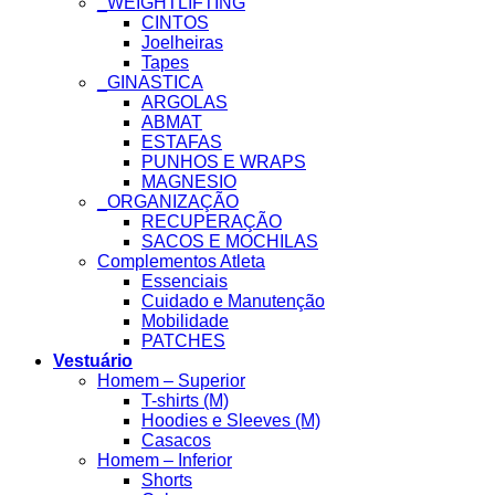
_WEIGHTLIFTING
CINTOS
Joelheiras
Tapes
_GINASTICA
ARGOLAS
ABMAT
ESTAFAS
PUNHOS E WRAPS
MAGNESIO
_ORGANIZAÇÃO
RECUPERAÇÃO
SACOS E MOCHILAS
Complementos Atleta
Essenciais
Cuidado e Manutenção
Mobilidade
PATCHES
Vestuário
Homem – Superior
T-shirts (M)
Hoodies e Sleeves (M)
Casacos
Homem – Inferior
Shorts