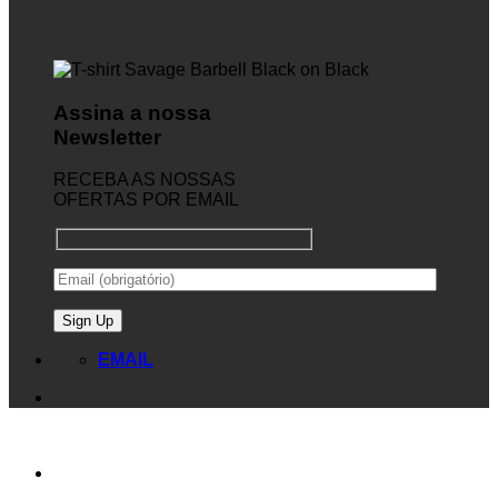
Assina a nossa
Newsletter
RECEBA AS NOSSAS
OFERTAS POR EMAIL
EMAIL