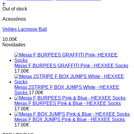
+
Out of stock
Acessórios
Velites Lacrosse Ball
10.00
€
Novidades
Meias F BURPEES GRAFFITI Pink - HEXXEE Socks
17.00
€
Meias 2STRIPE F BOX JUMPS White - HEXXEE
Socks
17.00
€
Meias F BURPEES Pink & Blue - HEXXEE Socks
17.00
€
Meias F BOX JUMPS Pink & Blue - HEXXEE Socks
17.00
€