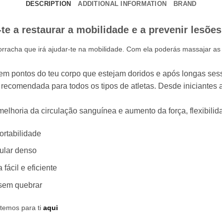
DESCRIPTION
ADDITIONAL INFORMATION
BRAND
r-te a restaurar a mobilidade e a prevenir lesõ
orracha que irá ajudar-te na mobilidade. Com ela poderás massajar as
em pontos do teu corpo que estejam doridos e após longas ses
recomendada para todos os tipos de atletas. Desde iniciantes 
lhoria da circulação sanguínea e aumento da força, flexibilid
rtabilidade
cular denso
fácil e eficiente
 sem quebrar
temos para ti
aqui