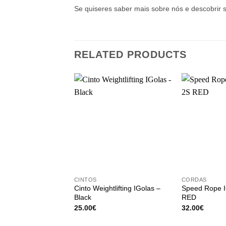
Se quiseres saber mais sobre nós e descobrir 
RELATED PRODUCTS
+
+
CINTOS
CORDAS
Cinto Weightlifting IGolas –
Speed Rope 
Black
RED
25.00
€
32.00
€