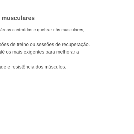
es musculares
 áreas contraídas e quebrar nós musculares,
sões de treino ou sessões de recuperação.
até os mais exigentes para melhorar a
ade e resistência dos músculos.