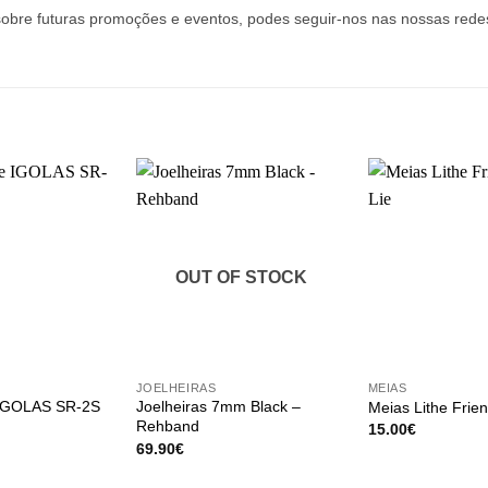
sobre futuras promoções e eventos, podes seguir-nos nas nossas rede
OUT OF STOCK
+
+
JOELHEIRAS
MEIAS
IGOLAS SR-2S
Joelheiras 7mm Black –
Meias Lithe Frie
Rehband
15.00
€
69.90
€