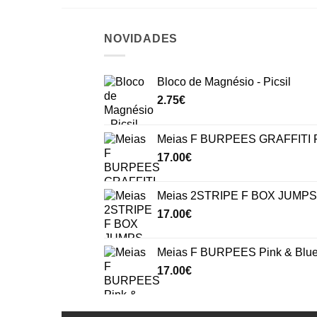
NOVIDADES
Bloco de Magnésio - Picsil
2.75
€
Meias F BURPEES GRAFFITI P
17.00
€
Meias 2STRIPE F BOX JUMPS 
17.00
€
Meias F BURPEES Pink & Blu
17.00
€