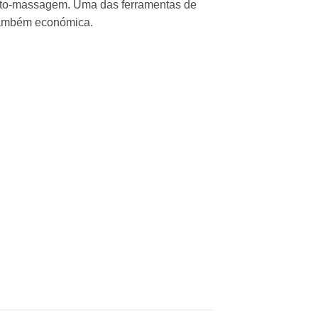
uto-massagem. Uma das ferramentas de
também económica.