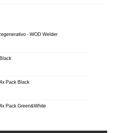
 Regenerativo - WOD Welder
 Black
 4x Pack Black
- 4x Pack Green&White