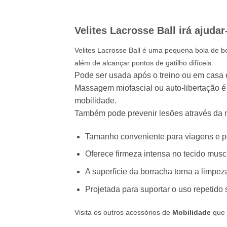
Velites Lacrosse Ball irá ajuda
Velites Lacrosse Ball é uma pequena bola de b
além de alcançar pontos de gatilho difíceis.
Pode ser usada após o treino ou em casa 
Massagem miofascial ou auto-libertação é 
mobilidade.
Também pode prevenir lesões através da me
Tamanho conveniente para viagens e po
Oferece firmeza intensa no tecido mus
A superfície da borracha torna a limpeza 
Projetada para suportar o uso repetido
Visita os outros acessórios de
Mobilidade
que 