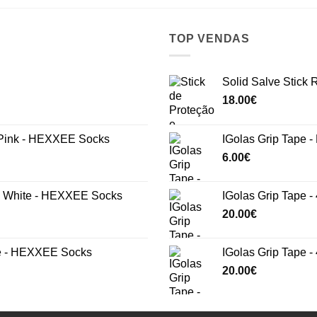
TOP VENDAS
Solid Salve Stick
18.00
€
ink - HEXXEE Socks
IGolas Grip Tape -
6.00
€
White - HEXXEE Socks
IGolas Grip Tape -
20.00
€
e - HEXXEE Socks
IGolas Grip Tape 
20.00
€