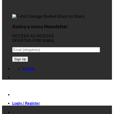
Assina a nossa Newsletter
RECEBA AS NOSSAS
OFERTAS POR EMAIL
EMAIL
Login / Register