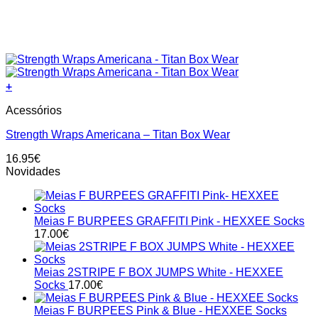
+
Acessórios
Strength Wraps Americana – Titan Box Wear
16.95
€
Novidades
Meias F BURPEES GRAFFITI Pink - HEXXEE Socks
17.00
€
Meias 2STRIPE F BOX JUMPS White - HEXXEE
Socks
17.00
€
Meias F BURPEES Pink & Blue - HEXXEE Socks