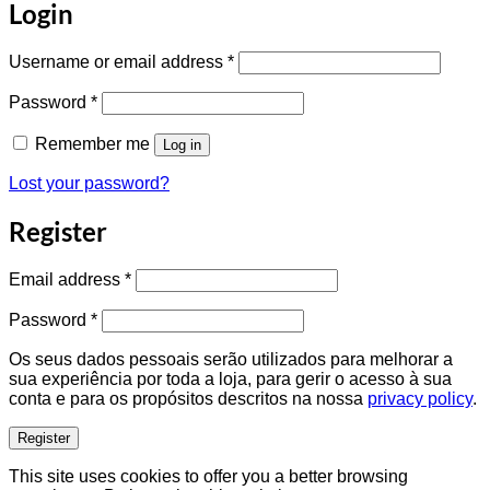
Login
Required
Username or email address
*
Required
Password
*
Remember me
Log in
Lost your password?
Register
Required
Email address
*
Required
Password
*
Os seus dados pessoais serão utilizados para melhorar a
sua experiência por toda a loja, para gerir o acesso à sua
conta e para os propósitos descritos na nossa
privacy policy
.
Register
This site uses cookies to offer you a better browsing