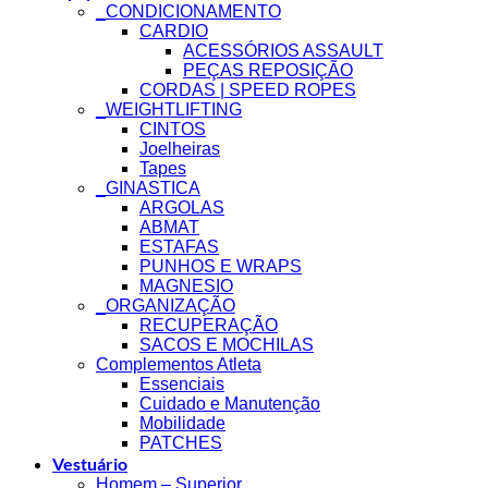
_CONDICIONAMENTO
CARDIO
ACESSÓRIOS ASSAULT
PEÇAS REPOSIÇÃO
CORDAS | SPEED ROPES
_WEIGHTLIFTING
CINTOS
Joelheiras
Tapes
_GINASTICA
ARGOLAS
ABMAT
ESTAFAS
PUNHOS E WRAPS
MAGNESIO
_ORGANIZAÇÃO
RECUPERAÇÃO
SACOS E MOCHILAS
Complementos Atleta
Essenciais
Cuidado e Manutenção
Mobilidade
PATCHES
Vestuário
Homem – Superior