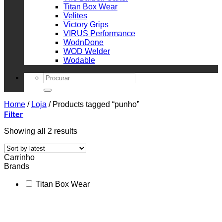
Titan Box Wear
Velites
Victory Grips
VIRUS Performance
WodnDone
WOD Welder
Wodable
Search
for:
Home
/
Loja
/
Products tagged “punho”
Filter
Sorted
Showing all 2 results
by
latest
Carrinho
Brands
Titan Box Wear