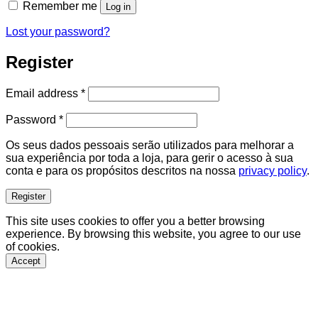
Remember me
Log in
Lost your password?
Register
Required
Email address
*
Required
Password
*
Os seus dados pessoais serão utilizados para melhorar a
sua experiência por toda a loja, para gerir o acesso à sua
conta e para os propósitos descritos na nossa
privacy policy
.
Register
This site uses cookies to offer you a better browsing
experience. By browsing this website, you agree to our use
of cookies.
Accept