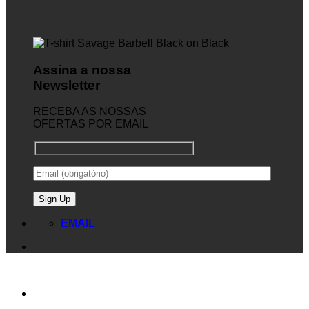
Assina a nossa
Newsletter
RECEBA AS NOSSAS
OFERTAS POR EMAIL
EMAIL