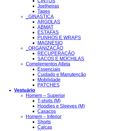
CINTOS
Joelheiras
Tapes
_GINASTICA
ARGOLAS
ABMAT
ESTAFAS
PUNHOS E WRAPS
MAGNESIO
_ORGANIZAÇÃO
RECUPERAÇÃO
SACOS E MOCHILAS
Complementos Atleta
Essenciais
Cuidado e Manutenção
Mobilidade
PATCHES
Vestuário
Homem – Superior
T-shirts (M)
Hoodies e Sleeves (M)
Casacos
Homem – Inferior
Shorts
Calças