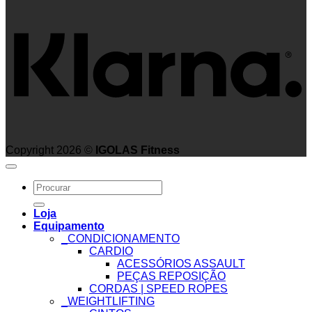
Copyright 2026 ©
IGOLAS Fitness
Search
for:
Loja
Equipamento
_CONDICIONAMENTO
CARDIO
ACESSÓRIOS ASSAULT
PEÇAS REPOSIÇÃO
CORDAS | SPEED ROPES
_WEIGHTLIFTING