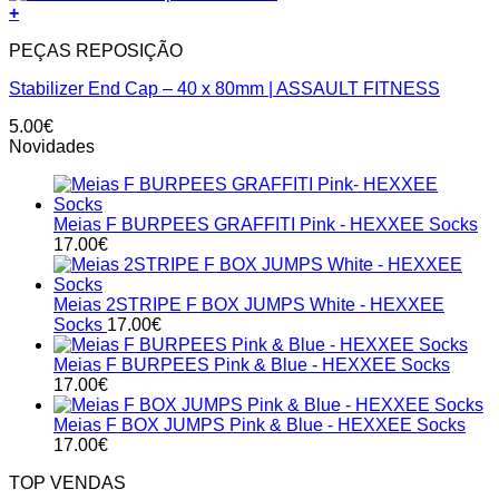
+
PEÇAS REPOSIÇÃO
Stabilizer End Cap – 40 x 80mm | ASSAULT FITNESS
5.00
€
Novidades
Meias F BURPEES GRAFFITI Pink - HEXXEE Socks
17.00
€
Meias 2STRIPE F BOX JUMPS White - HEXXEE
Socks
17.00
€
Meias F BURPEES Pink & Blue - HEXXEE Socks
17.00
€
Meias F BOX JUMPS Pink & Blue - HEXXEE Socks
17.00
€
TOP VENDAS