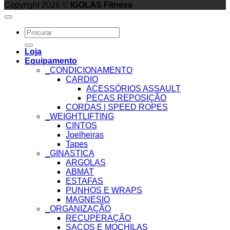
Copyright 2026 ©
IGOLAS Fitness
Search
for:
Loja
Equipamento
_CONDICIONAMENTO
CARDIO
ACESSÓRIOS ASSAULT
PEÇAS REPOSIÇÃO
CORDAS | SPEED ROPES
_WEIGHTLIFTING
CINTOS
Joelheiras
Tapes
_GINASTICA
ARGOLAS
ABMAT
ESTAFAS
PUNHOS E WRAPS
MAGNESIO
_ORGANIZAÇÃO
RECUPERAÇÃO
SACOS E MOCHILAS