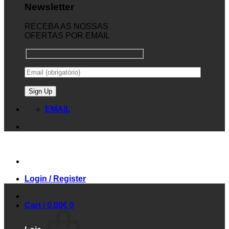
Newsletter
RECEBA AS NOSSAS
OFERTAS POR EMAIL
EMAIL
Login / Register
Cart /
0.00
€
0