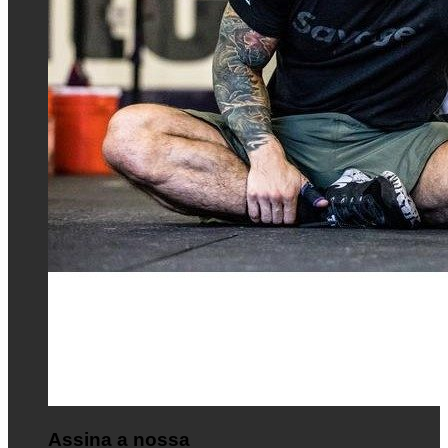
Assina a nossa