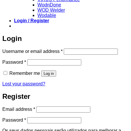
WodnDone
WOD Welder
Wodable
Login / Register
Login
Required
Username or email address
*
Required
Password
*
Remember me
Log in
Lost your password?
Register
Required
Email address
*
Required
Password
*
Os seus dados pessoais serão utilizados para melhorar a