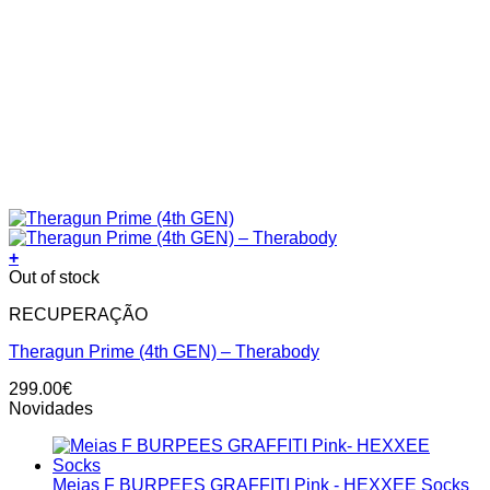
+
Out of stock
RECUPERAÇÃO
Theragun Prime (4th GEN) – Therabody
299.00
€
Novidades
Meias F BURPEES GRAFFITI Pink - HEXXEE Socks