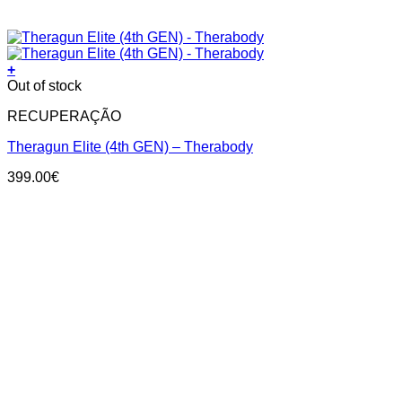
+
Out of stock
RECUPERAÇÃO
Theragun Elite (4th GEN) – Therabody
399.00
€