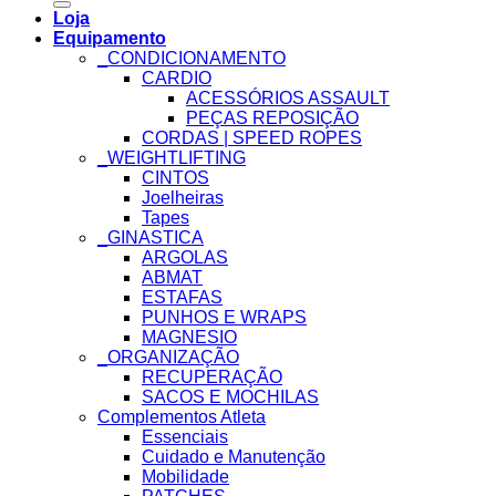
Loja
Equipamento
_CONDICIONAMENTO
CARDIO
ACESSÓRIOS ASSAULT
PEÇAS REPOSIÇÃO
CORDAS | SPEED ROPES
_WEIGHTLIFTING
CINTOS
Joelheiras
Tapes
_GINASTICA
ARGOLAS
ABMAT
ESTAFAS
PUNHOS E WRAPS
MAGNESIO
_ORGANIZAÇÃO
RECUPERAÇÃO
SACOS E MOCHILAS
Complementos Atleta
Essenciais
Cuidado e Manutenção
Mobilidade