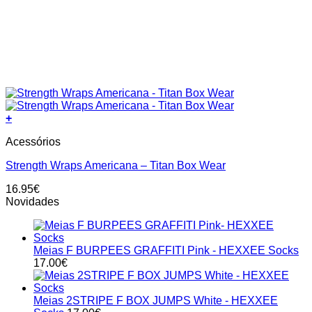
+
Acessórios
Strength Wraps Americana – Titan Box Wear
16.95
€
Novidades
Meias F BURPEES GRAFFITI Pink - HEXXEE Socks
17.00
€
Meias 2STRIPE F BOX JUMPS White - HEXXEE