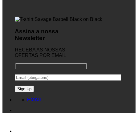
Assina a nossa
Newsletter
RECEBA AS NOSSAS
OFERTAS POR EMAIL
EMAIL