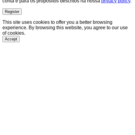
conta e para os propósitos descritos na nossa
privacy policy
.
Register
This site uses cookies to offer you a better browsing
experience. By browsing this website, you agree to our use
of cookies.
Accept