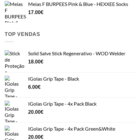
Meias F BURPEES Pink & Blue - HEXXEE Socks
17.00
€
TOP VENDAS
Solid Salve Stick Regenerativo - WOD Welder
18.00
€
IGolas Grip Tape - Black
6.00
€
IGolas Grip Tape - 4x Pack Black
20.00
€
IGolas Grip Tape - 4x Pack Green&White
20.00
€