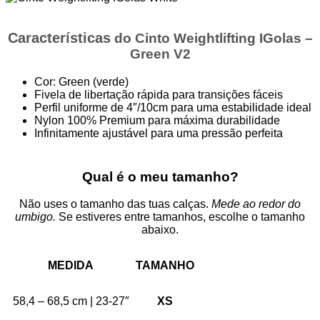
Características
do Cinto Weightlifting IGolas –
Green V2
Cor: Green (verde)
Fivela de libertação rápida para transições fáceis
Perfil uniforme de 4″/10cm para uma estabilidade ideal
Nylon 100% Premium para máxima durabilidade
Infinitamente ajustável para uma pressão perfeita
Qual é o meu tamanho?
Não uses o tamanho das tuas calças.
Mede ao redor do
umbigo.
Se estiveres entre tamanhos, escolhe o tamanho
abaixo.
MEDIDA
TAMANHO
58,4 – 68,5 cm | 23-27″
XS