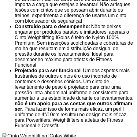
importa a carga que estejas a levantar! Não arrisques
lesões com cintos que se possam abrir durante os
treinos, experimenta a diferença de usares um cinto
com bloqueador de segurança!
Construído para o desempenho
: Não te deixes
enganar por produtos baratos e imitadores, apenas o
Cinto Weightlifting IGolas é feito de Nylon 100%
Premium. Sem inserções acolchoadas e coberturas de
malha que resultam em distribuição desigual de
pressão durante os levantamentos. Ideal para
desempenho máximo para atletas de Fitness
Funcional.
Projetado para ser funcional
: Um dos aspetos mais
frustrantes de outros cintos é o uso incorreto de
contornos e desenhos cónicos. Um cinto de
levantamento de peso é projetado para criar uma
pressão intra-abdominal uniforme e consistente para
aumentar a tua estabilidade durante os levantamentos,
não é um apoio para as costas que outros afirmam
ser
. Para fazer isso de forma mais eficaz, um perfil
uniforme de 4″/10cm resultou no design mais eficaz,
para Powerlifers, Weightlifters e atletas de Fitness
Funcional e Crossfit.