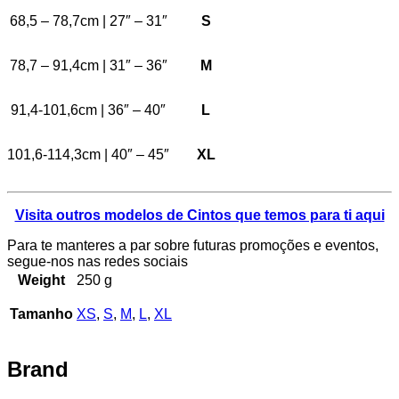
68,5 – 78,7cm | 27″ – 31″
S
78,7 – 91,4cm | 31″ – 36″
M
91,4-101,6cm | 36″ – 40″
L
101,6-114,3cm | 40″ – 45″
XL
Visita outros modelos de Cintos que temos para ti aqui
Para te manteres a par sobre futuras promoções e eventos,
segue-nos nas redes sociais
Weight
250 g
Tamanho
XS
,
S
,
M
,
L
,
XL
Brand