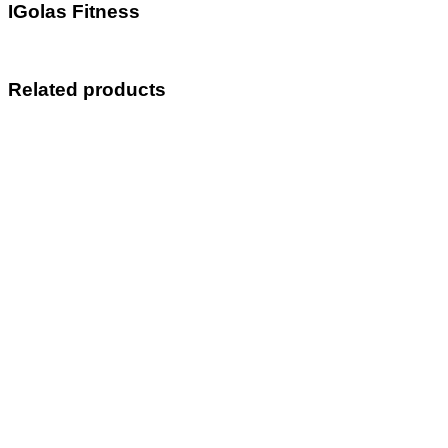
IGolas Fitness
Related products