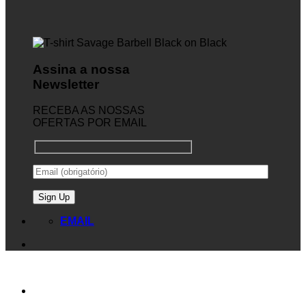
Assina a nossa
Newsletter
RECEBA AS NOSSAS
OFERTAS POR EMAIL
EMAIL