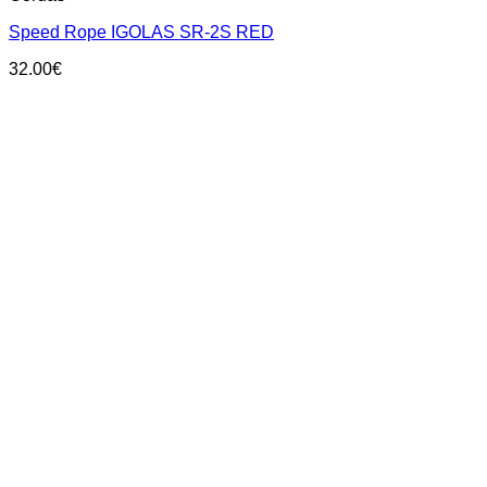
Speed Rope IGOLAS SR-2S RED
32.00
€