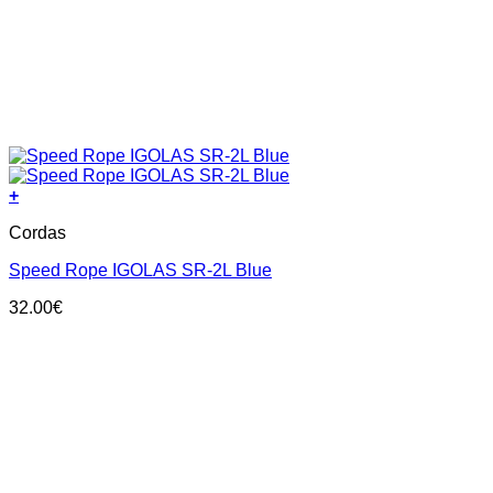
+
Cordas
Speed Rope IGOLAS SR-2L Blue
32.00
€