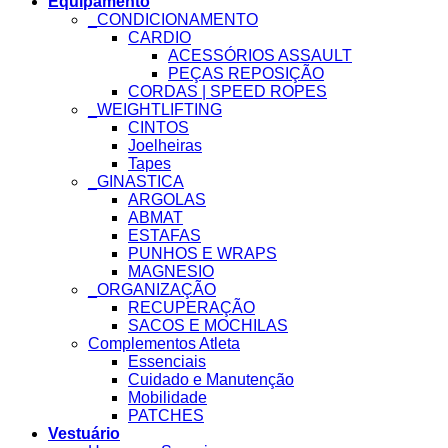
Equipamento
_CONDICIONAMENTO
CARDIO
ACESSÓRIOS ASSAULT
PEÇAS REPOSIÇÃO
CORDAS | SPEED ROPES
_WEIGHTLIFTING
CINTOS
Joelheiras
Tapes
_GINASTICA
ARGOLAS
ABMAT
ESTAFAS
PUNHOS E WRAPS
MAGNESIO
_ORGANIZAÇÃO
RECUPERAÇÃO
SACOS E MOCHILAS
Complementos Atleta
Essenciais
Cuidado e Manutenção
Mobilidade
PATCHES
Vestuário