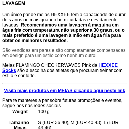
LAVAGEM
Um único par de meias HEXXEE tem a capacidade de durar
dois anos ou mais quando bem cuidadas e devidamente
lavadas.
Recomendamos uma lavagem à máquina em
água fria com temperatura não superior a 30 graus, ou o
mais preferido é uma lavagem à mão em água fria para
obter os melhores resultados.
São vendidas em pares e são completamente compensadas
em design para um estilo como nenhum outro!
Meias FLAMINGO CHECKERWAVES Pink da
HEXXEE
Socks
são a escolha dos atletas que procuram treinar com
estilo e conforto.
Visita mais produtos em MEIAS clicando aqui neste link
Para te manteres a par sobre futuras promoções e eventos,
segue-nos nas redes sociais
Weight
100 g
Tamanho -
S (EUR 36-40), M (EUR 40-43), L (EUR
Meias
43-46)