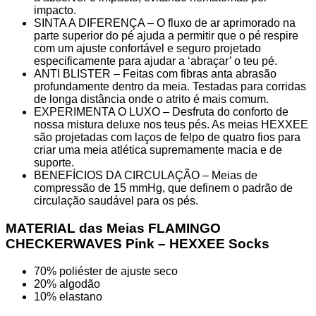
impacto.
SINTA A DIFERENÇA – O fluxo de ar aprimorado na
parte superior do pé ajuda a permitir que o pé respire
com um ajuste confortável e seguro projetado
especificamente para ajudar a ‘abraçar’ o teu pé.
ANTI BLISTER – Feitas com fibras anta abrasão
profundamente dentro da meia. Testadas para corridas
de longa distância onde o atrito é mais comum.
EXPERIMENTA O LUXO – Desfruta do conforto de
nossa mistura deluxe nos teus pés. As meias HEXXEE
são projetadas com laços de felpo de quatro fios para
criar uma meia atlética supremamente macia e de
suporte.
BENEFÍCIOS DA CIRCULAÇÃO – Meias de
compressão de 15 mmHg, que definem o padrão de
circulação saudável para os pés.
MATERIAL das Meias FLAMINGO
CHECKERWAVES Pink – HEXXEE Socks
70% poliéster de ajuste seco
20% algodão
10% elastano