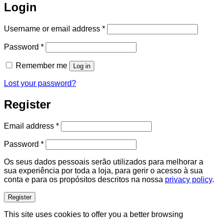
Login
Required
Username or email address
*
Required
Password
*
Remember me
Log in
Lost your password?
Register
Required
Email address
*
Required
Password
*
Os seus dados pessoais serão utilizados para melhorar a
sua experiência por toda a loja, para gerir o acesso à sua
conta e para os propósitos descritos na nossa
privacy policy
.
Register
This site uses cookies to offer you a better browsing