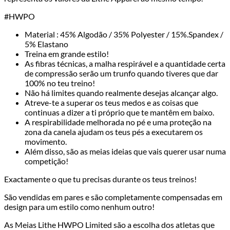
#HWPO
Material : 45% Algodão / 35% Polyester / 15%.Spandex /
5% Elastano
Treina em grande estilo!
As fibras técnicas, a malha respirável e a quantidade certa
de compressão serão um trunfo quando tiveres que dar
100% no teu treino!
Não há limites quando realmente desejas alcançar algo.
Atreve-te a superar os teus medos e as coisas que
continuas a dizer a ti próprio que te mantêm em baixo.
A respirabilidade melhorada no pé e uma proteção na
zona da canela ajudam os teus pés a executarem os
movimento.
Além disso, são as meias ideias que vais querer usar numa
competição!
Exactamente o que tu precisas durante os teus treinos!
São vendidas em pares e são completamente compensadas em
design para um estilo como nenhum outro!
As Meias Lithe HWPO Limited são a escolha dos atletas que