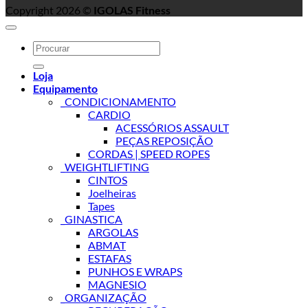
Copyright 2026 ©
IGOLAS Fitness
Search
for:
Loja
Equipamento
_CONDICIONAMENTO
CARDIO
ACESSÓRIOS ASSAULT
PEÇAS REPOSIÇÃO
CORDAS | SPEED ROPES
_WEIGHTLIFTING
CINTOS
Joelheiras
Tapes
_GINASTICA
ARGOLAS
ABMAT
ESTAFAS
PUNHOS E WRAPS
MAGNESIO
_ORGANIZAÇÃO