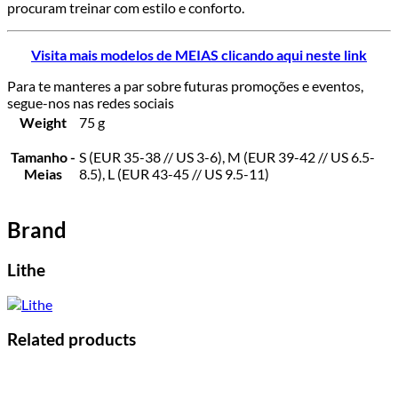
procuram treinar com estilo e conforto.
Visita mais modelos de MEIAS clicando aqui neste link
Para te manteres a par sobre futuras promoções e eventos,
segue-nos nas redes sociais
Weight
75 g
Tamanho -
S (EUR 35-38 // US 3-6), M (EUR 39-42 // US 6.5-
Meias
8.5), L (EUR 43-45 // US 9.5-11)
Brand
Lithe
Related products