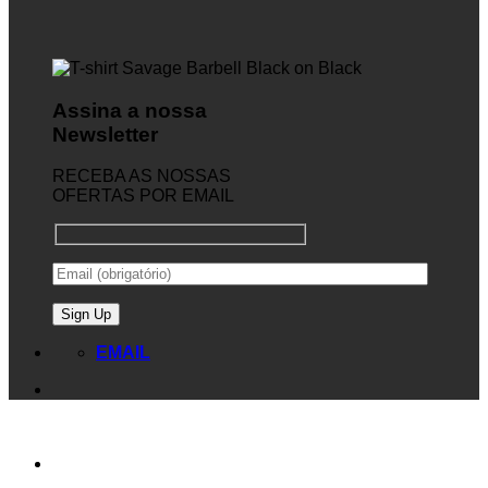
Assina a nossa
Newsletter
RECEBA AS NOSSAS
OFERTAS POR EMAIL
EMAIL