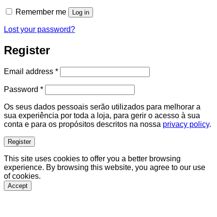
Remember me
Log in
Lost your password?
Register
Required
Email address
*
Required
Password
*
Os seus dados pessoais serão utilizados para melhorar a
sua experiência por toda a loja, para gerir o acesso à sua
conta e para os propósitos descritos na nossa
privacy policy
.
Register
This site uses cookies to offer you a better browsing
experience. By browsing this website, you agree to our use
of cookies.
Accept