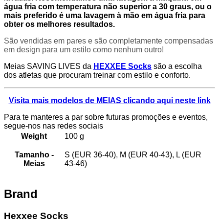
água fria com temperatura não superior a 30 graus, ou o
mais preferido é uma lavagem à mão em água fria para
obter os melhores resultados.
São vendidas em pares e são completamente compensadas
em design para um estilo como nenhum outro!
Meias SAVING LIVES da
HEXXEE Socks
são a escolha
dos atletas que procuram treinar com estilo e conforto.
Visita mais modelos de MEIAS clicando aqui neste link
Para te manteres a par sobre futuras promoções e eventos,
segue-nos nas redes sociais
Weight
100 g
Tamanho -
S (EUR 36-40), M (EUR 40-43), L (EUR
Meias
43-46)
Brand
Hexxee Socks