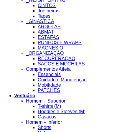
_WEIGHTLIFTING
CINTOS
Joelheiras
Tapes
_GINASTICA
ARGOLAS
ABMAT
ESTAFAS
PUNHOS E WRAPS
MAGNESIO
_ORGANIZAÇÃO
RECUPERAÇÃO
SACOS E MOCHILAS
Complementos Atleta
Essenciais
Cuidado e Manutenção
Mobilidade
PATCHES
Vestuário
Homem – Superior
T-shirts (M)
Hoodies e Sleeves (M)
Casacos
Homem – Inferior
Shorts