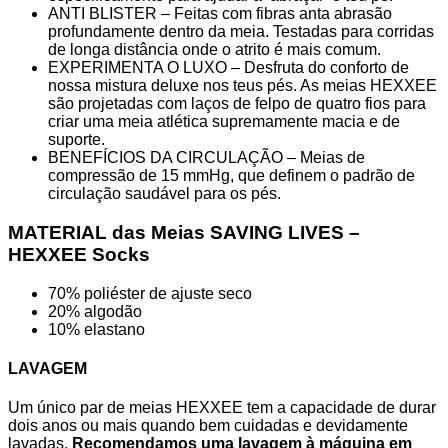
ANTI BLISTER – Feitas com fibras anta abrasão
profundamente dentro da meia. Testadas para corridas
de longa distância onde o atrito é mais comum.
EXPERIMENTA O LUXO – Desfruta do conforto de
nossa mistura deluxe nos teus pés. As meias HEXXEE
são projetadas com laços de felpo de quatro fios para
criar uma meia atlética supremamente macia e de
suporte.
BENEFÍCIOS DA CIRCULAÇÃO – Meias de
compressão de 15 mmHg, que definem o padrão de
circulação saudável para os pés.
MATERIAL das Meias SAVING LIVES –
HEXXEE Socks
70% poliéster de ajuste seco
20% algodão
10% elastano
LAVAGEM
Um único par de meias HEXXEE tem a capacidade de durar
dois anos ou mais quando bem cuidadas e devidamente
lavadas.
Recomendamos uma lavagem à máquina em