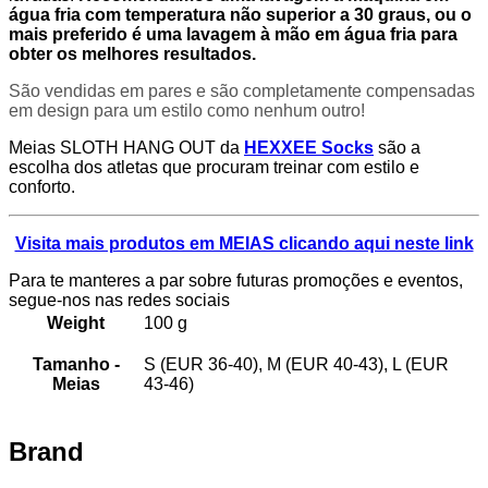
água fria com temperatura não superior a 30 graus, ou o
mais preferido é uma lavagem à mão em água fria para
obter os melhores resultados.
São vendidas em pares e são completamente compensadas
em design para um estilo como nenhum outro!
Meias SLOTH HANG OUT da
HEXXEE Socks
são a
escolha dos atletas que procuram treinar com estilo e
conforto.
Visita mais produtos em MEIAS clicando aqui neste link
Para te manteres a par sobre futuras promoções e eventos,
segue-nos nas redes sociais
Weight
100 g
Tamanho -
S (EUR 36-40), M (EUR 40-43), L (EUR
Meias
43-46)
Brand