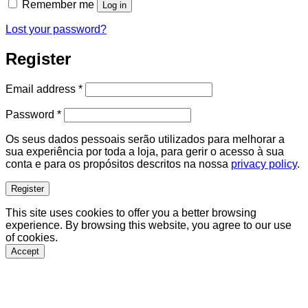
Remember me
Log in
Lost your password?
Register
Required
Email address
*
Required
Password
*
Os seus dados pessoais serão utilizados para melhorar a
sua experiência por toda a loja, para gerir o acesso à sua
conta e para os propósitos descritos na nossa
privacy policy
.
Register
This site uses cookies to offer you a better browsing
experience. By browsing this website, you agree to our use
of cookies.
Accept