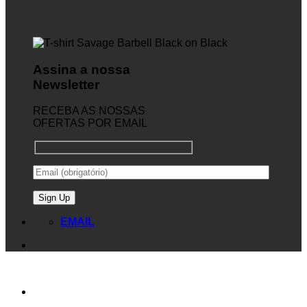
Assina a nossa
Newsletter
RECEBA AS NOSSAS
OFERTAS POR EMAIL
EMAIL