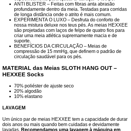
ANTI BLISTER – Feitas com fibras anta abrasão
profundamente dentro da meia. Testadas para corridas
de longa distância onde o atrito é mais comum.
EXPERIMENTA O LUXO – Desfruta do conforto de
nossa mistura deluxe nos teus pés. As meias HEXXEE
são projetadas com laços de felpo de quatro fios para
criar uma meia atlética supremamente macia e de
suporte.
BENEFÍCIOS DA CIRCULAÇÃO – Meias de
compressão de 15 mmHg, que definem o padrão de
circulação saudável para os pés.
MATERIAL das Meias SLOTH HANG OUT –
HEXXEE Socks
70% poliéster de ajuste seco
20% algodão
10% elastano
LAVAGEM
Um único par de meias HEXXEE tem a capacidade de durar
dois anos ou mais quando bem cuidadas e devidamente
lavadas.
Recomendamos uma lavagem à máquina em