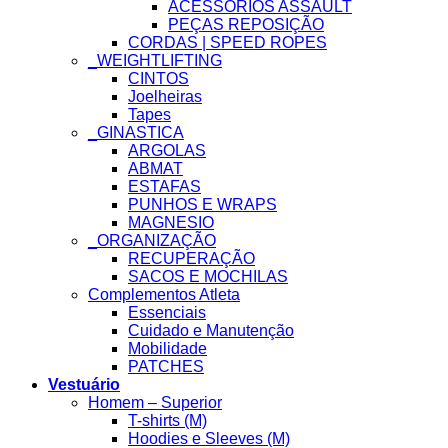
ACESSÓRIOS ASSAULT
PEÇAS REPOSIÇÃO
CORDAS | SPEED ROPES
_WEIGHTLIFTING
CINTOS
Joelheiras
Tapes
_GINASTICA
ARGOLAS
ABMAT
ESTAFAS
PUNHOS E WRAPS
MAGNESIO
_ORGANIZAÇÃO
RECUPERAÇÃO
SACOS E MOCHILAS
Complementos Atleta
Essenciais
Cuidado e Manutenção
Mobilidade
PATCHES
Vestuário
Homem – Superior
T-shirts (M)
Hoodies e Sleeves (M)