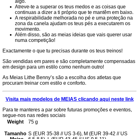
algo.
Atreve-te a superar os teus medos e as coisas que
continuas a dizer a ti próprio que te mantêm em baixo.
A respirabilidade melhorada no pé e uma proteção na
zona da canela ajudam os teus pés a executarem os
movimento.
Além disso, são as meias ideias que vais querer usar
numa competição!
Exactamente o que tu precisas durante os teus treinos!
São vendidas em pares e são completamente compensadas
em design para um estilo como nenhum outro!
As Meias Lithe Benny’s são a escolha dos atletas que
procuram treinar com estilo e conforto.
Visita mais modelos de MEIAS clicando aqui neste link
Para te manteres a par sobre futuras promoções e eventos,
segue-nos nas redes sociais
Weight
75 g
Tamanho
S (EUR 35-38 // US 3-6), M (EUR 39-42 // US