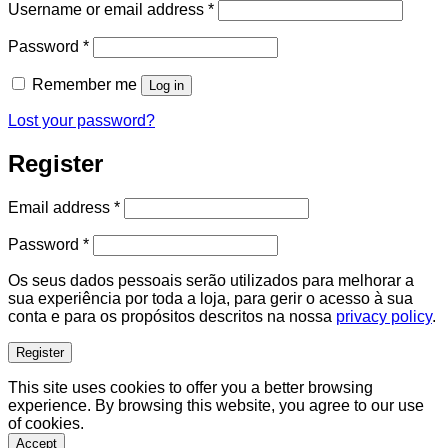
Required
Username or email address
*
Required
Password
*
Remember me
Log in
Lost your password?
Register
Required
Email address
*
Required
Password
*
Os seus dados pessoais serão utilizados para melhorar a
sua experiência por toda a loja, para gerir o acesso à sua
conta e para os propósitos descritos na nossa
privacy policy
.
Register
This site uses cookies to offer you a better browsing
experience. By browsing this website, you agree to our use
of cookies.
Accept