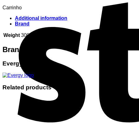
Carrinho
Additional information
Brand
Weight
30000 g
Brand
Evergy
Related products