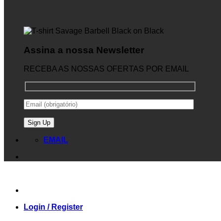
Assina a nossa Newsletter
RECEBA AS NOSSAS OFERTAS POR EMAIL
EMAIL
Login / Register