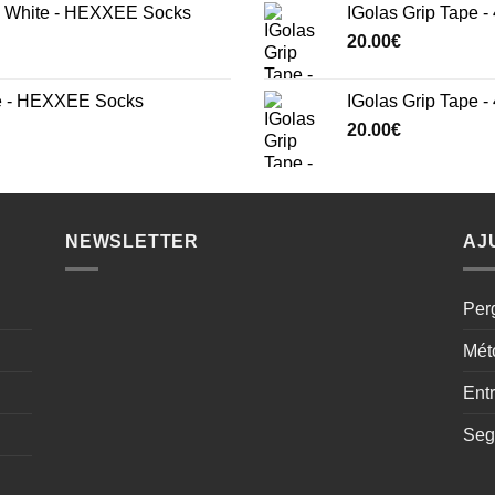
White - HEXXEE Socks
IGolas Grip Tape -
20.00
€
e - HEXXEE Socks
IGolas Grip Tape 
20.00
€
NEWSLETTER
AJ
Per
Mét
Ent
Seg