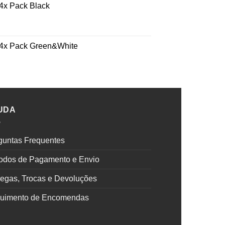
 4x Pack Black
- 4x Pack Green&White
UDA
guntas Frequentes
odos de Pagamento e Envio
regas, Trocas e Devoluções
uimento de Encomendas