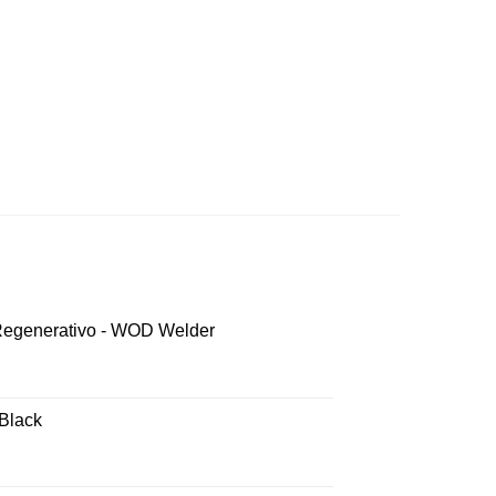
 Regenerativo - WOD Welder
 Black