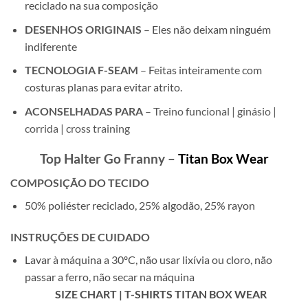
reciclado na sua composição
DESENHOS ORIGINAIS
–
Eles não deixam ninguém
indiferente
TECNOLOGIA F-SEAM
–
Feitas inteiramente com
costuras planas para evitar atrito.
ACONSELHADAS PARA
– Treino funcional | ginásio |
corrida | cross training
Top Halter Go Franny –
Titan Box Wear
COMPOSIÇÃO DO TECIDO
50% poliéster reciclado, 25% algodão, 25% rayon
INSTRUÇÕES DE CUIDADO
Lavar à máquina a 30ºC, não usar lixívia ou cloro, não
passar a ferro, não secar na máquina
SIZE CHART | T-SHIRTS TITAN BOX WEAR