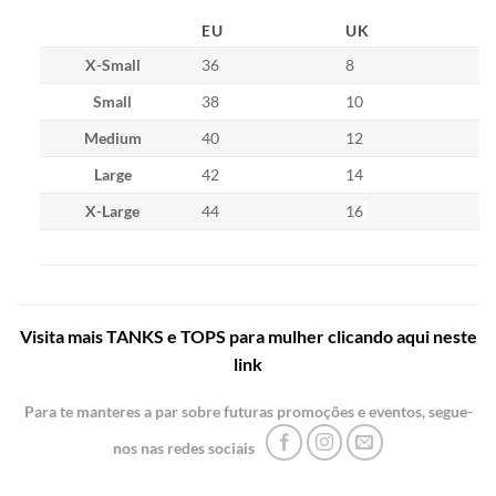
EU
UK
X-Small
36
8
Small
38
10
Medium
40
12
Large
42
14
X-Large
44
16
Visita mais TANKS e TOPS para mulher clicando aqui neste
link
Para te manteres a par sobre futuras promoções e eventos, segue-
nos nas redes sociais