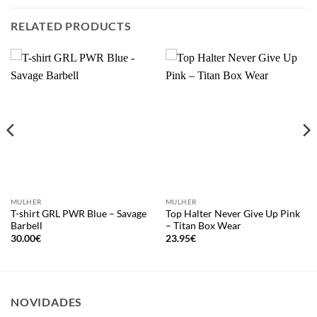
RELATED PRODUCTS
MULHER
MULHER
T-shirt GRL PWR Blue – Savage
Top Halter Never Give Up Pink
Barbell
– Titan Box Wear
30.00
€
23.95
€
NOVIDADES