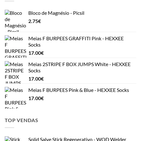
Bloco de Magnésio - Picsil
2.75
€
Meias F BURPEES GRAFFITI Pink - HEXXEE
Socks
17.00
€
Meias 2STRIPE F BOX JUMPS White - HEXXEE
Socks
17.00
€
Meias F BURPEES Pink & Blue - HEXXEE Socks
17.00
€
TOP VENDAS
Solid Salve Stick Regenerativo - WOD Welder