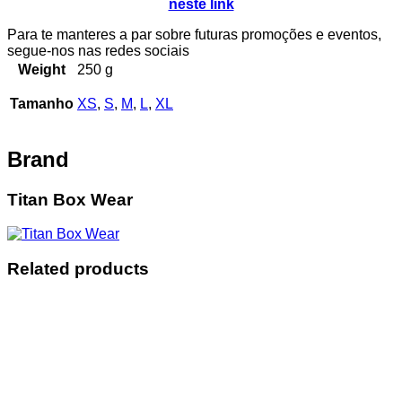
neste link
Para te manteres a par sobre futuras promoções e eventos,
segue-nos nas redes sociais
Weight
250 g
Tamanho
XS
,
S
,
M
,
L
,
XL
Brand
Titan Box Wear
Related products