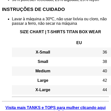
INSTRUÇÕES DE CUIDADO
Lavar à máquina a 30ºC, não usar lixívia ou cloro, não
passar a ferro, não secar na máquina
SIZE CHART | T-SHIRTS TITAN BOX WEAR
EU
X-Small
36
Small
38
Medium
40
Large
42
X-Large
44
Visita mais TANKS e TOPS para mulher clicando aqui