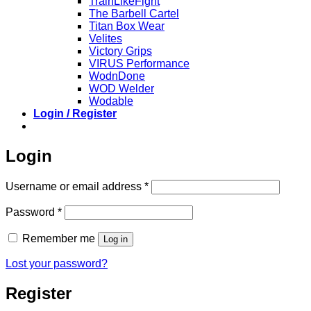
TrainLikeFight
The Barbell Cartel
Titan Box Wear
Velites
Victory Grips
VIRUS Performance
WodnDone
WOD Welder
Wodable
Login / Register
Login
Required
Username or email address
*
Required
Password
*
Remember me
Log in
Lost your password?
Register