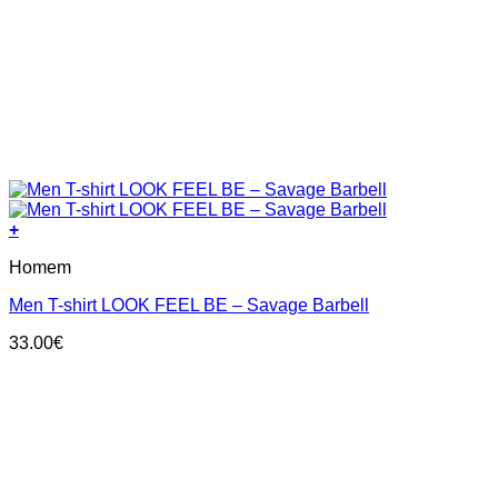
+
This
Homem
product
has
Men T-shirt LOOK FEEL BE – Savage Barbell
multiple
variants.
33.00
€
The
options
may
be
chosen
on
the
product