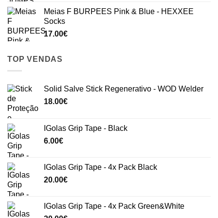
Meias F BURPEES Pink & Blue - HEXXEE
Socks
17.00
€
TOP VENDAS
Solid Salve Stick Regenerativo - WOD Welder
18.00
€
IGolas Grip Tape - Black
6.00
€
IGolas Grip Tape - 4x Pack Black
20.00
€
IGolas Grip Tape - 4x Pack Green&White