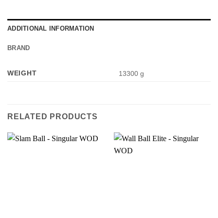
ADDITIONAL INFORMATION
BRAND
WEIGHT
13300 g
RELATED PRODUCTS