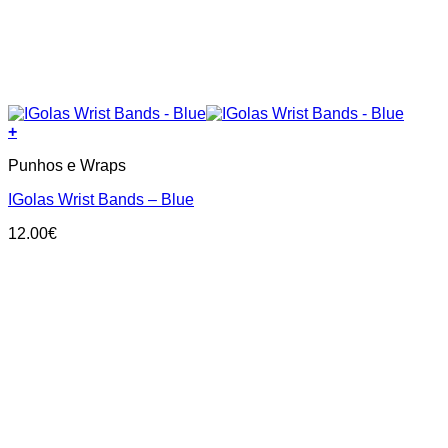
+
Punhos e Wraps
IGolas Wrist Bands – Blue
12.00
€