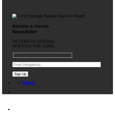
Assina a nossa
Newsletter
RECEBA AS NOSSAS
OFERTAS POR EMAIL
EMAIL