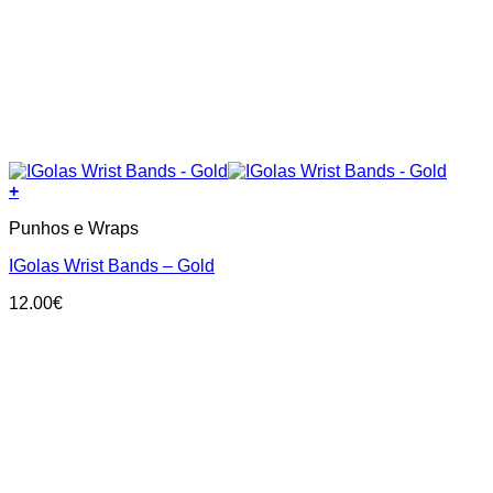
+
Punhos e Wraps
IGolas Wrist Bands – Gold
12.00
€