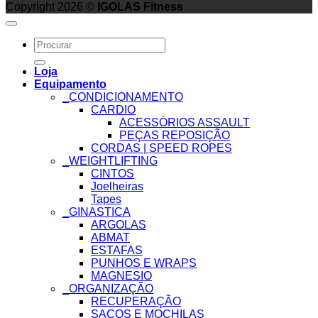
Copyright 2026 ©
IGOLAS Fitness
Search
for:
Loja
Equipamento
_CONDICIONAMENTO
CARDIO
ACESSÓRIOS ASSAULT
PEÇAS REPOSIÇÃO
CORDAS | SPEED ROPES
_WEIGHTLIFTING
CINTOS
Joelheiras
Tapes
_GINASTICA
ARGOLAS
ABMAT
ESTAFAS
PUNHOS E WRAPS
MAGNESIO
_ORGANIZAÇÃO
RECUPERAÇÃO
SACOS E MOCHILAS