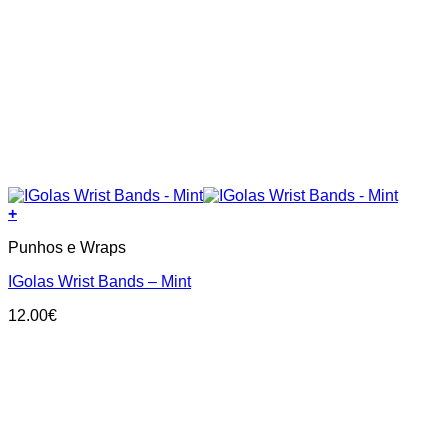
+
Punhos e Wraps
IGolas Wrist Bands – Mint
12.00
€