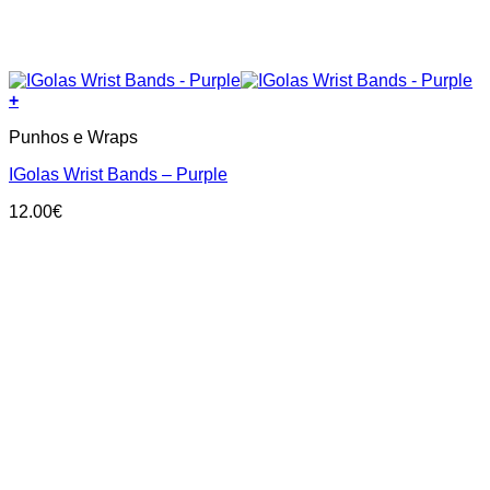
+
Punhos e Wraps
IGolas Wrist Bands – Purple
12.00
€