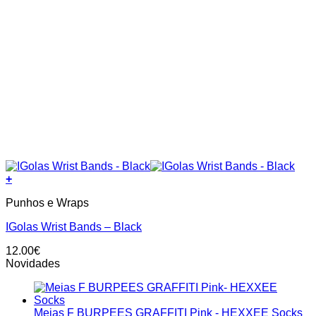
+
Punhos e Wraps
IGolas Wrist Bands – Black
12.00
€
Novidades
Meias F BURPEES GRAFFITI Pink - HEXXEE Socks