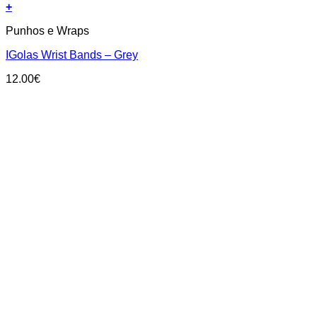
+
Punhos e Wraps
IGolas Wrist Bands – Grey
12.00
€