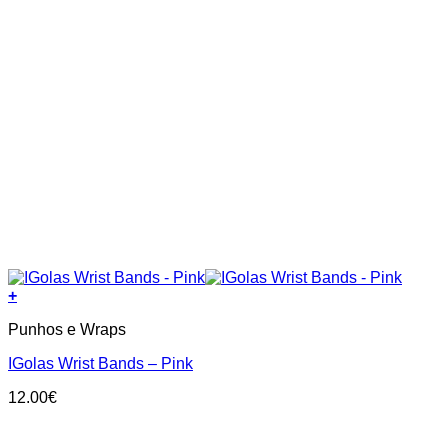
+
Punhos e Wraps
IGolas Wrist Bands – Pink
12.00
€