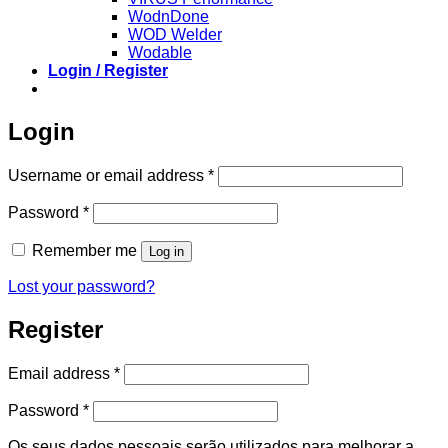
WodnDone
WOD Welder
Wodable
Login / Register
Login
Required
Username or email address
*
Required
Password
*
Remember me
Log in
Lost your password?
Register
Required
Email address
*
Required
Password
*
Os seus dados pessoais serão utilizados para melhorar a