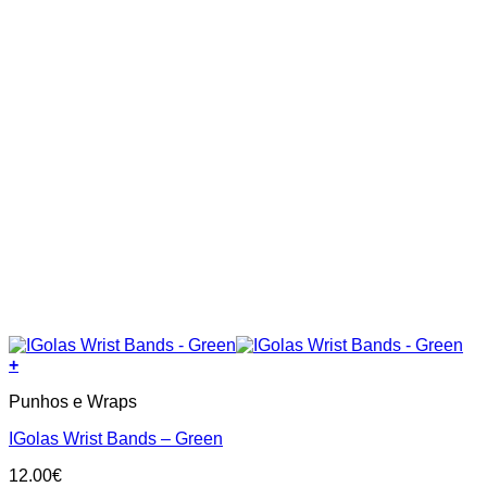
+
Punhos e Wraps
IGolas Wrist Bands – Green
12.00
€