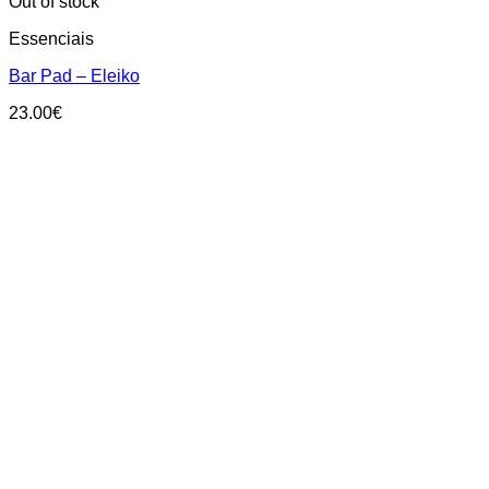
Out of stock
Essenciais
Bar Pad – Eleiko
23.00
€