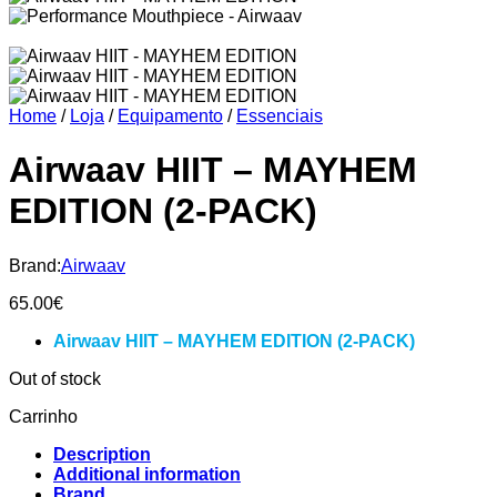
Home
/
Loja
/
Equipamento
/
Essenciais
Airwaav HIIT – MAYHEM
EDITION (2-PACK)
Brand:
Airwaav
65.00
€
Airwaav HIIT – MAYHEM EDITION (2-PACK)
Out of stock
Carrinho
Description
Additional information
Brand