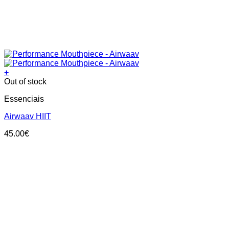
+
Out of stock
Essenciais
Airwaav HIIT
45.00
€