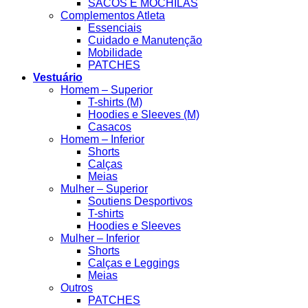
SACOS E MOCHILAS
Complementos Atleta
Essenciais
Cuidado e Manutenção
Mobilidade
PATCHES
Vestuário
Homem – Superior
T-shirts (M)
Hoodies e Sleeves (M)
Casacos
Homem – Inferior
Shorts
Calças
Meias
Mulher – Superior
Soutiens Desportivos
T-shirts
Hoodies e Sleeves
Mulher – Inferior
Shorts
Calças e Leggings
Meias
Outros
PATCHES