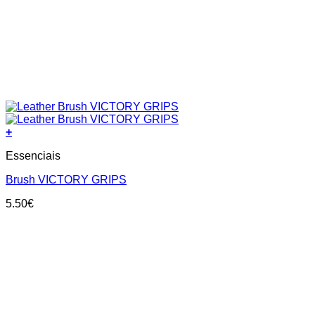
+
Essenciais
Brush VICTORY GRIPS
5.50
€