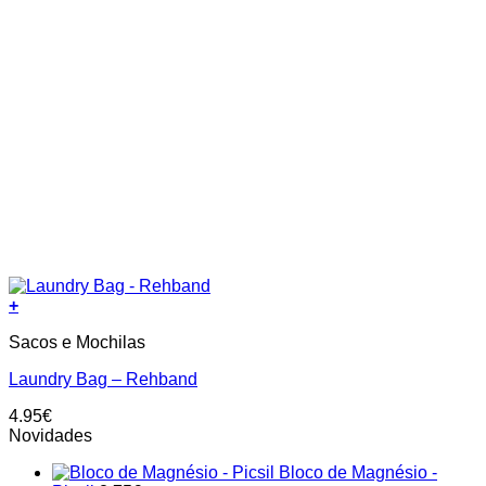
+
Sacos e Mochilas
Laundry Bag – Rehband
4.95
€
Novidades
Bloco de Magnésio -