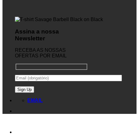
Assina a nossa
Newsletter
RECEBA AS NOSSAS
OFERTAS POR EMAIL
EMAIL