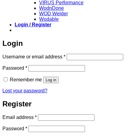
VIRUS Performance
WodnDone
WOD Welder
Wodable
Login / Register
Login
Required
Username or email address
*
Required
Password
*
Remember me
Log in
Lost your password?
Register
Required
Email address
*
Required
Password
*