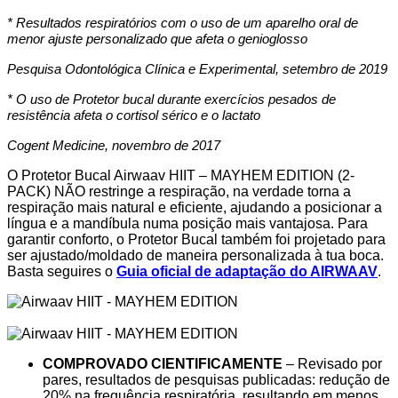
* Resultados respiratórios com o uso de um aparelho oral de
menor ajuste personalizado que afeta o genioglosso
Pesquisa Odontológica Clínica e Experimental, setembro de 2019
* O uso de Protetor bucal durante exercícios pesados de
resistência afeta o cortisol sérico e o lactato
Cogent Medicine, novembro de 2017
O Protetor Bucal Airwaav HIIT – MAYHEM EDITION (2-
PACK) NÃO restringe a respiração, na verdade torna a
respiração mais natural e eficiente, ajudando a posicionar a
língua e a mandíbula numa posição mais vantajosa. Para
garantir conforto, o Protetor Bucal também foi projetado para
ser ajustado/moldado de maneira personalizada à tua boca.
Basta seguires o
Guia oficial de adaptação do AIRWAAV
.
COMPROVADO CIENTIFICAMENTE
– Revisado por
pares, resultados de pesquisas publicadas: redução de
20% na frequência respiratória, resultando em menos