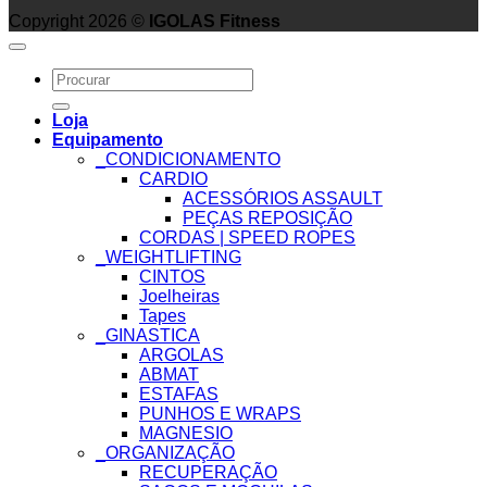
Copyright 2026 ©
IGOLAS Fitness
Search
for:
Loja
Equipamento
_CONDICIONAMENTO
CARDIO
ACESSÓRIOS ASSAULT
PEÇAS REPOSIÇÃO
CORDAS | SPEED ROPES
_WEIGHTLIFTING
CINTOS
Joelheiras
Tapes
_GINASTICA
ARGOLAS
ABMAT
ESTAFAS
PUNHOS E WRAPS
MAGNESIO
_ORGANIZAÇÃO
RECUPERAÇÃO