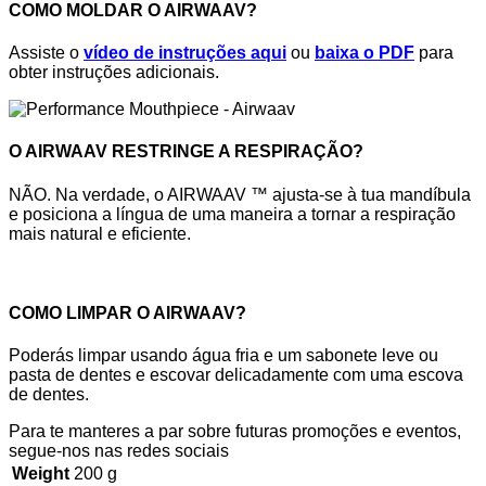
COMO MOLDAR O AIRWAAV?
Assiste o
vídeo de instruções aqui
ou
baixa o PDF
para
obter instruções adicionais.
O AIRWAAV RESTRINGE A RESPIRAÇÃO?
NÃO. Na verdade, o AIRWAAV ™ ajusta-se à tua mandíbula
e posiciona a língua de uma maneira a tornar a respiração
mais natural e eficiente.
COMO LIMPAR O AIRWAAV?
Poderás limpar usando água fria e um sabonete leve ou
pasta de dentes e escovar delicadamente com uma escova
de dentes.
Para te manteres a par sobre futuras promoções e eventos,
segue-nos nas redes sociais
Weight
200 g