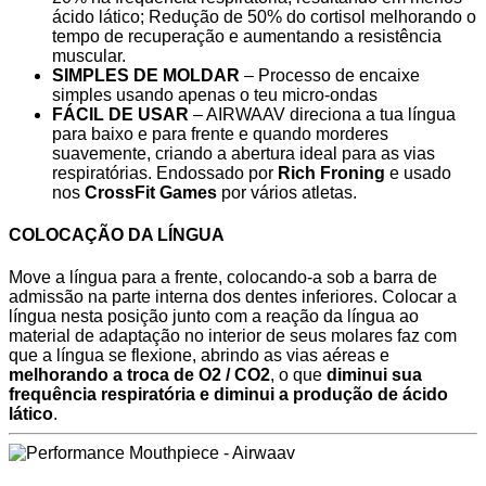
ácido lático; Redução de 50% do cortisol melhorando o
tempo de recuperação e aumentando a resistência
muscular.
SIMPLES DE MOLDAR
– Processo de encaixe
simples usando apenas o teu micro-ondas
FÁCIL DE USAR
– AIRWAAV direciona a tua língua
para baixo e para frente e quando morderes
suavemente, criando a abertura ideal para as vias
respiratórias. Endossado por
Rich Froning
e usado
nos
CrossFit Games
por vários atletas.
COLOCAÇÃO DA LÍNGUA
Move a língua para a frente, colocando-a sob a barra de
admissão na parte interna dos dentes inferiores. Colocar a
língua nesta posição junto com a reação da língua ao
material de adaptação no interior de seus molares faz com
que a língua se flexione, abrindo as vias aéreas e
melhorando a troca de O2 / CO2
, o que
diminui sua
frequência respiratória e diminui a produção de ácido
lático
.