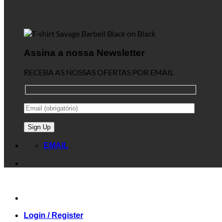
Assina a nossa Newsletter
RECEBA AS NOSSAS OFERTAS POR EMAIL
EMAIL
Login / Register