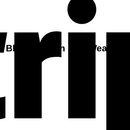
r Blood – Titan Box Wear