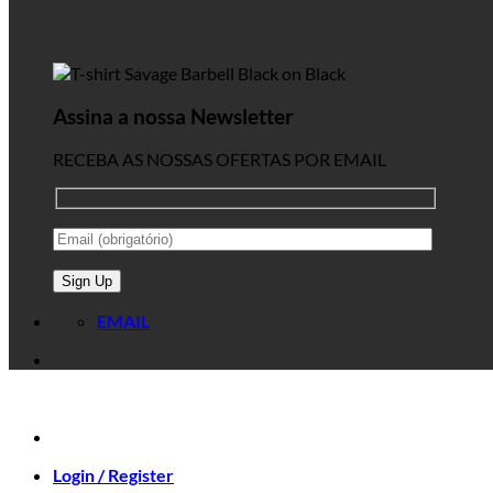
Assina a nossa Newsletter
RECEBA AS NOSSAS OFERTAS POR EMAIL
EMAIL
Login / Register