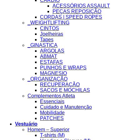
CARDIO
ACESSÓRIOS ASSAULT
PEÇAS REPOSIÇÃO
CORDAS | SPEED ROPES
_WEIGHTLIFTING
CINTOS
Joelheiras
Tapes
_GINASTICA
ARGOLAS
ABMAT
ESTAFAS
PUNHOS E WRAPS
MAGNESIO
_ORGANIZAÇÃO
RECUPERAÇÃO
SACOS E MOCHILAS
Complementos Atleta
Essenciais
Cuidado e Manutenção
Mobilidade
PATCHES
Vestuário
Homem – Superior
T-shirts (M)