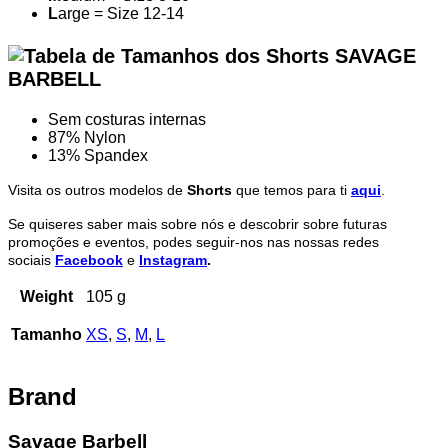
L
arge = Size 12-14
Sem costuras internas
87% Nylon
13% Spandex
Visita os outros modelos de
Shorts
que temos para ti
aqui
.
Se quiseres saber mais sobre nós e descobrir sobre futuras
promoções e eventos, podes seguir-nos nas nossas redes
sociais
Facebook
e
Instagram
.
Weight
105 g
Tamanho
XS
,
S
,
M
,
L
Brand
Savage Barbell