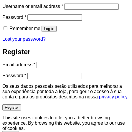
Required
Username or email address
*
Required
Password
*
Remember me
Log in
Lost your password?
Register
Required
Email address
*
Required
Password
*
Os seus dados pessoais serão utilizados para melhorar a
sua experiência por toda a loja, para gerir o acesso à sua
conta e para os propósitos descritos na nossa
privacy policy
.
Register
This site uses cookies to offer you a better browsing
experience. By browsing this website, you agree to our use
of cookies.