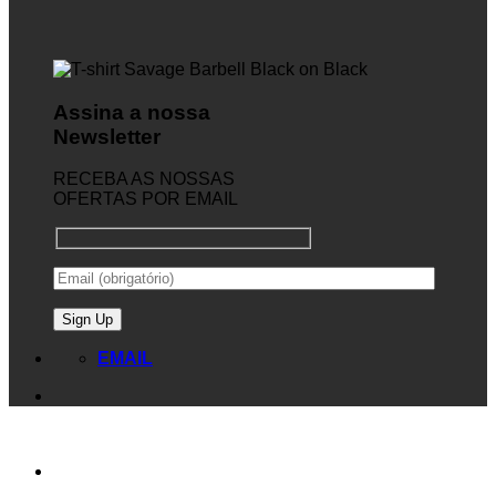
Assina a nossa
Newsletter
RECEBA AS NOSSAS
OFERTAS POR EMAIL
EMAIL