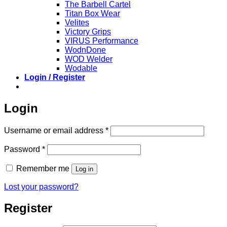
The Barbell Cartel
Titan Box Wear
Velites
Victory Grips
VIRUS Performance
WodnDone
WOD Welder
Wodable
Login / Register
Login
Required
Username or email address
*
Required
Password
*
Remember me
Log in
Lost your password?
Register