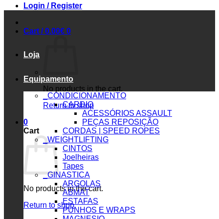
Login / Register
Cart /
0.00
€
0
Loja
Equipamento
No products in the cart.
_CONDICIONAMENTO
CARDIO
Return to shop
ACESSÓRIOS ASSAULT
0
PEÇAS REPOSIÇÃO
Cart
CORDAS | SPEED ROPES
_WEIGHTLIFTING
CINTOS
Joelheiras
Tapes
_GINASTICA
ARGOLAS
No products in the cart.
ABMAT
ESTAFAS
Return to shop
PUNHOS E WRAPS
MAGNESIO