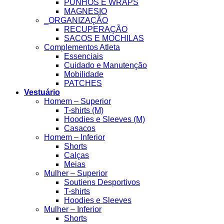
PUNHOS E WRAPS
MAGNESIO
_ORGANIZAÇÃO
RECUPERAÇÃO
SACOS E MOCHILAS
Complementos Atleta
Essenciais
Cuidado e Manutenção
Mobilidade
PATCHES
Vestuário
Homem – Superior
T-shirts (M)
Hoodies e Sleeves (M)
Casacos
Homem – Inferior
Shorts
Calças
Meias
Mulher – Superior
Soutiens Desportivos
T-shirts
Hoodies e Sleeves
Mulher – Inferior
Shorts