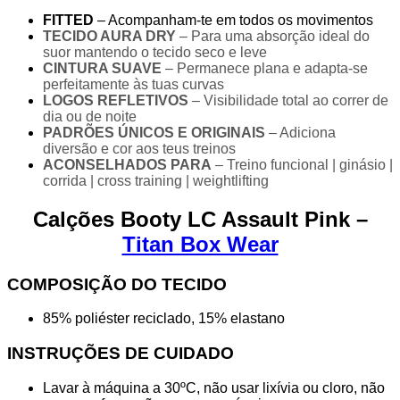
FITTED
– Acompanham-te em todos os movimentos
TECIDO AURA DRY
– Para uma absorção ideal do
suor mantendo o tecido seco e leve
CINTURA SUAVE
– Permanece plana e adapta-se
perfeitamente às tuas curvas
LOGOS REFLETIVOS
– Visibilidade total ao correr de
dia ou de noite
PADRÕES ÚNICOS E ORIGINAIS
– Adiciona
diversão e cor aos teus treinos
ACONSELHADOS PARA
– Treino funcional | ginásio |
corrida | cross training | weightlifting
Calções Booty LC Assault Pink –
Titan Box Wear
COMPOSIÇÃO DO TECIDO
85% poliéster reciclado, 15% elastano
INSTRUÇÕES DE CUIDADO
Lavar à máquina a 30ºC, não usar lixívia ou cloro, não