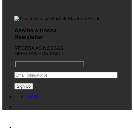
Assina a nossa
Newsletter
RECEBA AS NOSSAS
OFERTAS POR EMAIL
EMAIL