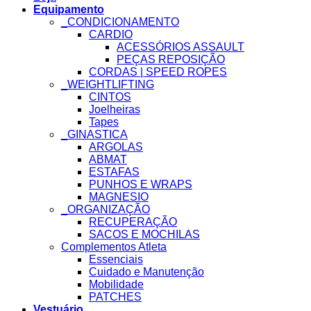
Equipamento
_CONDICIONAMENTO
CARDIO
ACESSÓRIOS ASSAULT
PEÇAS REPOSIÇÃO
CORDAS | SPEED ROPES
_WEIGHTLIFTING
CINTOS
Joelheiras
Tapes
_GINASTICA
ARGOLAS
ABMAT
ESTAFAS
PUNHOS E WRAPS
MAGNESIO
_ORGANIZAÇÃO
RECUPERAÇÃO
SACOS E MOCHILAS
Complementos Atleta
Essenciais
Cuidado e Manutenção
Mobilidade
PATCHES
Vestuário