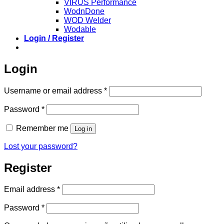
VIRUS Performance
WodnDone
WOD Welder
Wodable
Login / Register
Login
Required
Username or email address
*
Required
Password
*
Remember me
Log in
Lost your password?
Register
Required
Email address
*
Required
Password
*