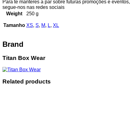
Para te manteres a par sobre futuras promoções e eventos,
segue-nos nas redes sociais
Weight
250 g
Tamanho
XS
,
S
,
M
,
L
,
XL
Brand
Titan Box Wear
Related products