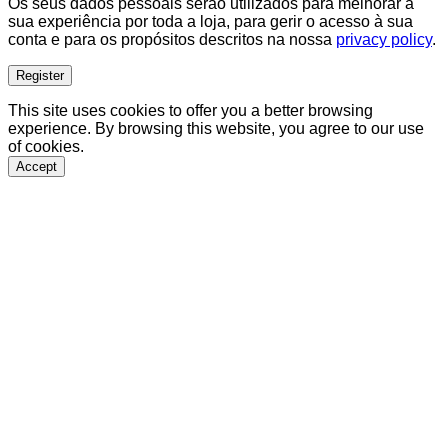
Os seus dados pessoais serão utilizados para melhorar a
sua experiência por toda a loja, para gerir o acesso à sua
conta e para os propósitos descritos na nossa
privacy policy
.
Register
This site uses cookies to offer you a better browsing
experience. By browsing this website, you agree to our use
of cookies.
Accept