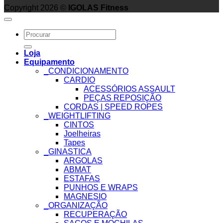
Copyright 2026 ©
IGOLAS Fitness
Search
for:
Loja
Equipamento
_CONDICIONAMENTO
CARDIO
ACESSÓRIOS ASSAULT
PEÇAS REPOSIÇÃO
CORDAS | SPEED ROPES
_WEIGHTLIFTING
CINTOS
Joelheiras
Tapes
_GINASTICA
ARGOLAS
ABMAT
ESTAFAS
PUNHOS E WRAPS
MAGNESIO
_ORGANIZAÇÃO
RECUPERAÇÃO