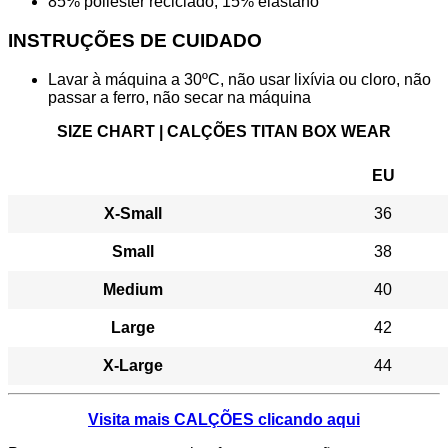
85% poliéster reciclado, 15% elastano
INSTRUÇÕES DE CUIDADO
Lavar à máquina a 30ºC, não usar lixívia ou cloro, não
passar a ferro, não secar na máquina
SIZE CHART | CALÇÕES TITAN BOX WEAR
EU
X-Small
36
Small
38
Medium
40
Large
42
X-Large
44
Visita mais CALÇÕES clicando aqui