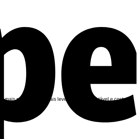
mais resistentes e mais leves. Cintura ajustável e costuras