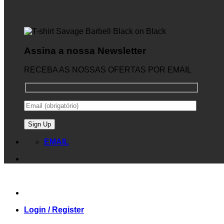
Assina a nossa Newsletter
RECEBA AS NOSSAS OFERTAS POR EMAIL
EMAIL
Login / Register