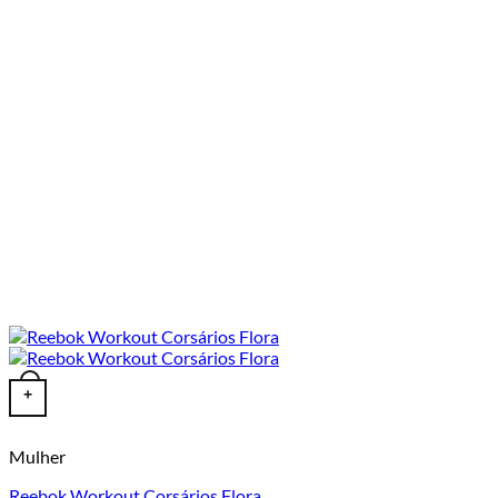
This product has multiple variants. The options may be chosen o
+
Mulher
Reebok Workout Corsários Flora