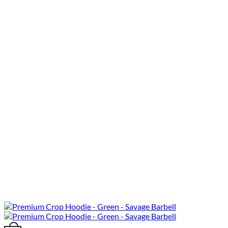
This product has multiple variants. The options may be chosen o