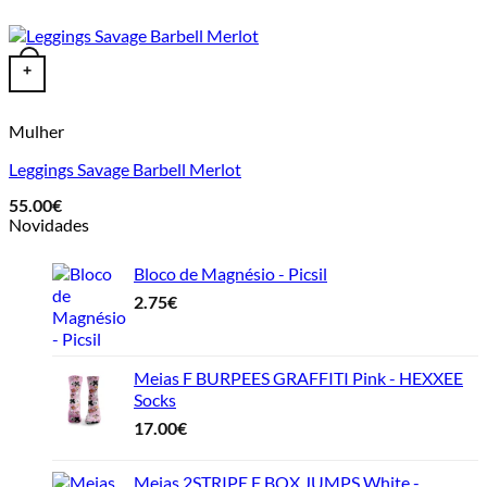
This product has multiple variants. The options may be chosen o
+
Mulher
Leggings Savage Barbell Merlot
55.00
€
Novidades
Bloco de Magnésio - Picsil
2.75
€
Meias F BURPEES GRAFFITI Pink - HEXXEE
Socks
17.00
€
Meias 2STRIPE F BOX JUMPS White -