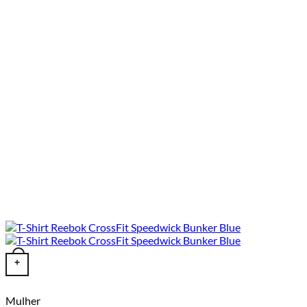
This product has multiple variants. The options may be chosen o
+
Mulher