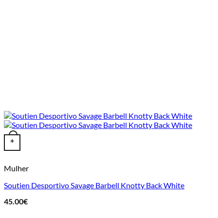
This product has multiple variants. The options may be chosen o
+
Mulher
Soutien Desportivo Savage Barbell Knotty Back White
45.00
€