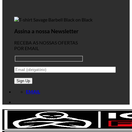
Assina a nossa Newsletter
RECEBA AS NOSSAS OFERTAS
POR EMAIL
EMAIL