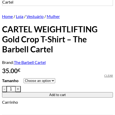
Home
/
Loja
/
Vestuário
/
Mulher
CARTEL WEIGHTLIFTING
Gold Crop T-Shirt – The
Barbell Cartel
Brand:
The Barbell Cartel
35.00
€
CLEAR
Tamanho
CARTEL WEIGHTLIFTING Gold Crop T-Shirt - The Barbell Cartel
Add to cart
Carrinho