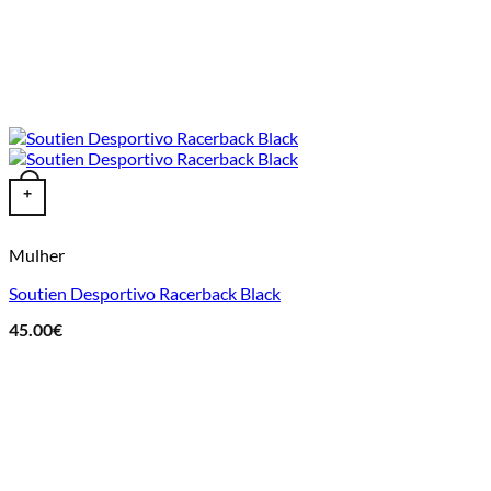
This product has multiple variants. The options may be chosen o
+
Mulher
Soutien Desportivo Racerback Black
45.00
€