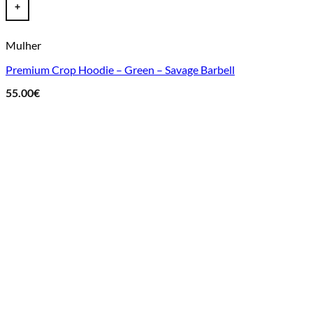
+
Mulher
Premium Crop Hoodie – Green – Savage Barbell
55.00
€