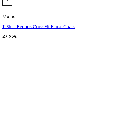
+
Mulher
T-Shirt Reebok CrossFit Floral Chalk
27.95
€