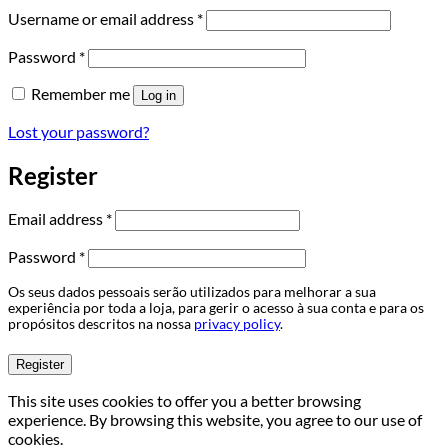
Required
Username or email address
*
Required
Password
*
Remember me
Log in
Lost your password?
Register
Required
Email address
*
Required
Password
*
Os seus dados pessoais serão utilizados para melhorar a sua
experiência por toda a loja, para gerir o acesso à sua conta e para os
propósitos descritos na nossa
privacy policy
.
Register
This site uses cookies to offer you a better browsing
experience. By browsing this website, you agree to our use of
cookies.