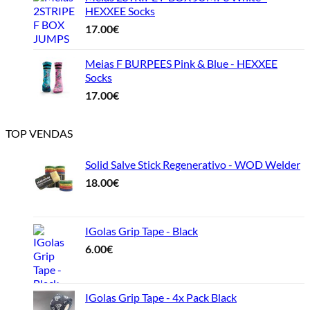
HEXXEE Socks
17.00
€
Meias F BURPEES Pink & Blue - HEXXEE
Socks
17.00
€
TOP VENDAS
Solid Salve Stick Regenerativo - WOD Welder
18.00
€
IGolas Grip Tape - Black
6.00
€
IGolas Grip Tape - 4x Pack Black