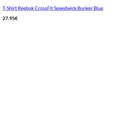
T-Shirt Reebok CrossFit Speedwick Bunker Blue
27.95
€