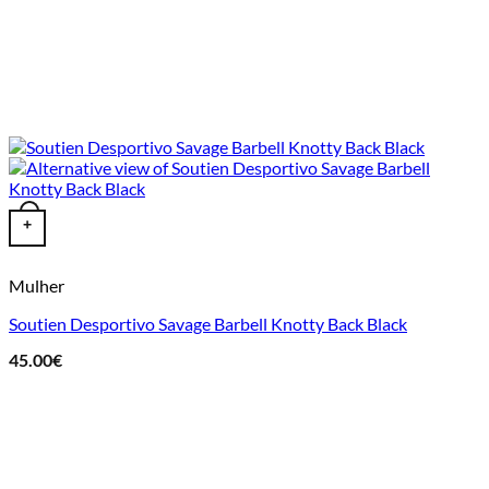
This product has multiple variants. The options may be chosen o
+
Mulher
Soutien Desportivo Savage Barbell Knotty Back Black
45.00
€