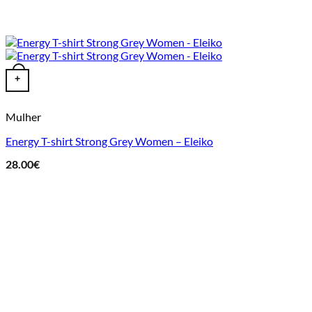
This product has multiple variants. The options may be chosen o
+
Mulher
Energy T-shirt Strong Grey Women – Eleiko
28.00
€